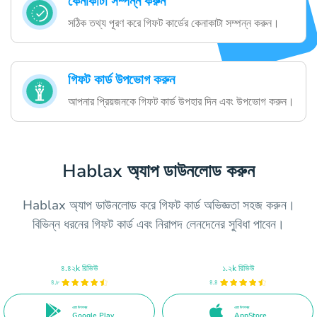
কেনাকাটা সম্পন্ন করুন
সঠিক তথ্য পূরণ করে গিফট কার্ডের কেনাকাটা সম্পন্ন করুন।
গিফট কার্ড উপভোগ করুন
আপনার প্রিয়জনকে গিফট কার্ড উপহার দিন এবং উপভোগ করুন।
Hablax অ্যাপ ডাউনলোড করুন
Hablax অ্যাপ ডাউনলোড করে গিফট কার্ড অভিজ্ঞতা সহজ করুন।
বিভিন্ন ধরনের গিফট কার্ড এবং নিরাপদ লেনদেনের সুবিধা পাবেন।
৪.৪২k রিভিউ
১.২k রিভিউ
৪.৮
৪.৪
এতে উপলব্ধ
এতে উপলব্ধ
Google Play
AppStore