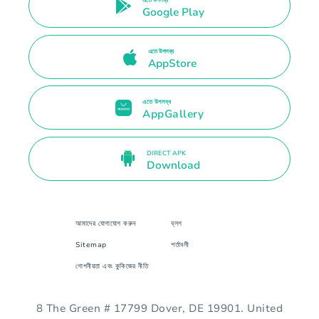
এতে উপলব্ধ
Google Play
এতে উপলব্ধ
AppStore
এতে উপলব্ধ
AppGallery
DIRECT APK
Download
আমাদের যোগাযোগ করুন
ব্লগ
Sitemap
শর্তাবলী
গোপনীয়তা এবং কুকিজের নীতি
8 The Green # 17799 Dover, DE 19901. United