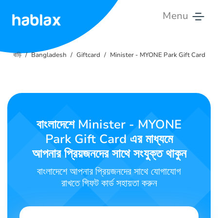
Menu
বাড়ি
বাড়ি
Bangladesh
Giftcard
Minister - MYONE Park Gift Card
মূল্য
সেবা
আমাদের
বাংলাদেশে Minister - MYONE
যোগাযোগ
Park Gift Card এর মাধ্যমে
করুন
আপনার প্রিয়জনদের সাথে সংযুক্ত থাকুন
বাংলা
বাংলাদেশে আপনার প্রিয়জনদের সাথে যোগাযোগ
রাখতে গিফট কার্ড সহায়তা করুন
SIGN IN
SIGN UP