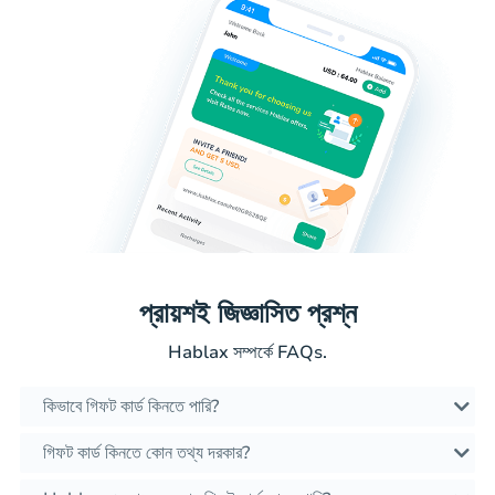
প্রায়শই জিজ্ঞাসিত প্রশ্ন
Hablax সম্পর্কে FAQs.
কিভাবে গিফট কার্ড কিনতে পারি?
গিফট কার্ড কিনতে কোন তথ্য দরকার?