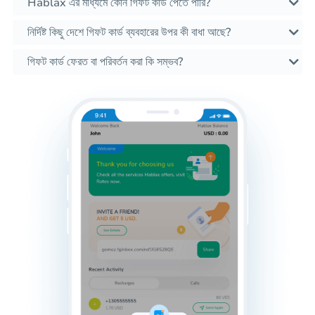
Hablax এর মাধ্যমে কোন গিফট কার্ড পেতে পারি?
নির্দিষ্ট কিছু দেশে গিফট কার্ড ব্যবহারের উপর কী বাধা আছে?
গিফট কার্ড ফেরত বা পরিবর্তন করা কি সম্ভব?