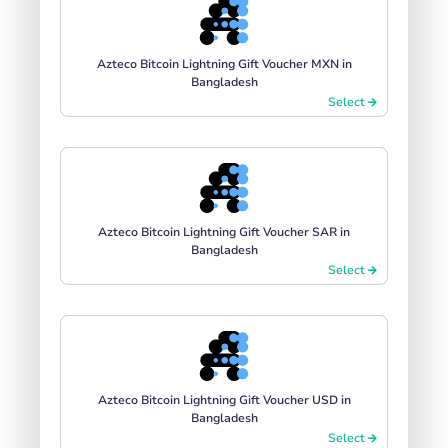
Azteco Bitcoin Lightning Gift Voucher MXN in
Bangladesh
Select
Azteco Bitcoin Lightning Gift Voucher SAR in
Bangladesh
Select
Azteco Bitcoin Lightning Gift Voucher USD in
Bangladesh
Select