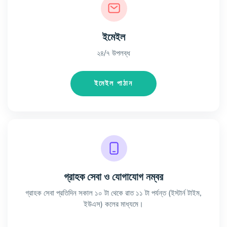
ইমেইল
২৪/৭ উপলব্ধ
ইমেইল পাঠান
গ্রাহক সেবা ও যোগাযোগ নম্বর
গ্রাহক সেবা প্রতিদিন সকাল ১০ টা থেকে রাত ১১ টা পর্যন্ত (ইস্টার্ন টাইম,
ইউএস) কলের মাধ্যমে।