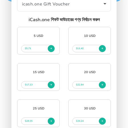
iCash.one গিফট ভাউচারের পণ্য নির্বাচন করুন
5 USD
10 USD
$5.71
$11.42
15 USD
20 USD
$17.13
$22.84
25 USD
30 USD
$28.55
$34.24