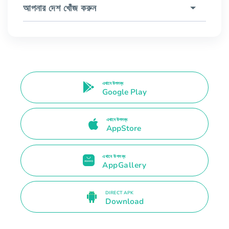
আপনার দেশ খোঁজ করুন
এখানে উপলব্ধ
Google Play
এখানে উপলব্ধ
AppStore
এখানে উপলব্ধ
AppGallery
DIRECT APK
Download