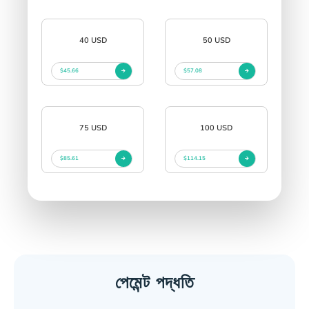
40 USD
50 USD
$45.66
$57.08
75 USD
100 USD
$85.61
$114.15
পেমেন্ট পদ্ধতি