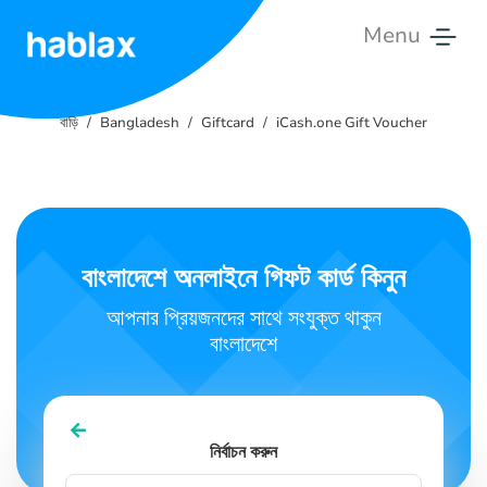
Menu
বাড়ি
বাড়ি
Bangladesh
Giftcard
iCash.one Gift Voucher
মূল্য
তালিকা
সেবা
বাংলাদেশে অনলাইনে গিফট কার্ড কিনুন
যোগাযোগ
করুন
আপনার প্রিয়জনদের সাথে সংযুক্ত থাকুন
বাংলাদেশে
বাংলা
নির্বাচন করুন
SIGN IN
SIGN UP