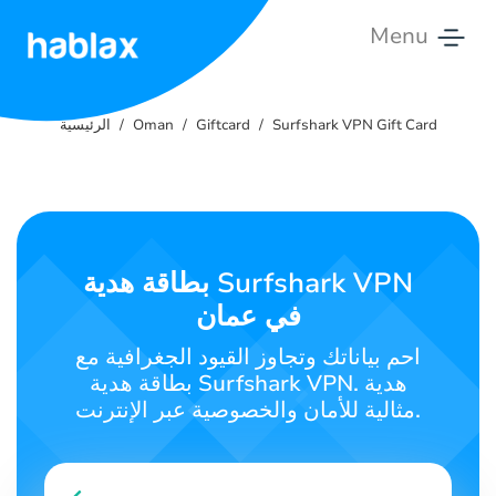
Menu
الرئيسية
Surfshark VPN Gift Card
Giftcard
Oman
الرئيسية
الأسعار
الخدمات
اتصل
بطاقة هدية Surfshark VPN
بنا
في عمان
العربية
احم بياناتك وتجاوز القيود الجغرافية مع
بطاقة هدية Surfshark VPN. هدية
مثالية للأمان والخصوصية عبر الإنترنت.
SIGN IN
SIGN UP