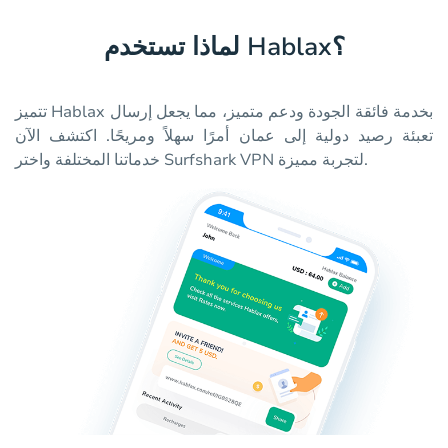
لماذا تستخدم Hablax؟
تتميز Hablax بخدمة فائقة الجودة ودعم متميز، مما يجعل إرسال
تعبئة رصيد دولية إلى عمان أمرًا سهلاً ومريحًا. اكتشف الآن
خدماتنا المختلفة واختر Surfshark VPN لتجربة مميزة.