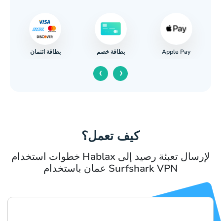
Apple Pay
بطاقة ائتمان
بطاقة خصم
ا
‹
›
كيف تعمل؟
خطوات استخدام Hablax لإرسال تعبئة رصيد إلى
عمان باستخدام Surfshark VPN