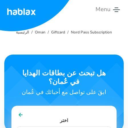
Menu
الرئيسية
Nord Pass Subscription
Giftcard
Oman
الرئيسية
التسعير
الخدمات
تواصل
هل تبحث عن بطاقات الهدايا
معنا
في عُمان؟
العربية
ابقَ على تواصل مع أحبائك في عُمان
SIGN IN
SIGN UP
اختر