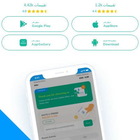
1.2k تقييمات
4.42k تقييمات
4.8
4.4
متوفر على
متوفر على
Google Play
AppStore
تحميل APK مباشرة
متوفر على
AppGallery
Download