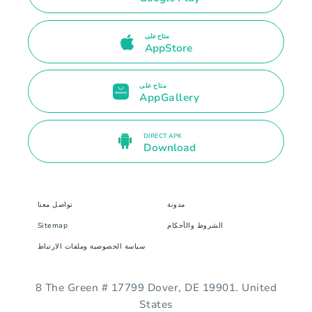
متاح على
AppStore
متاح على
AppGallery
DIRECT APK
Download
مدونة
تواصل معنا
الشروط والأحكام
Sitemap
سياسة الخصوصية وملفات الارتباط
8 The Green # 17799 Dover, DE 19901. United
States