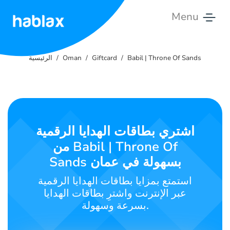
Menu
الرئيسية
Babil | Throne Of Sands
Giftcard
Oman
الرئيسية
الأسعار
الخدمات
تواصل
اشتري بطاقات الهدايا الرقمية
معنا
من Babil | Throne Of
Sands بسهولة في عمان
العربية
استمتع بمزايا بطاقات الهدايا الرقمية
عبر الإنترنت واشترِ بطاقات الهدايا
بسرعة وسهولة.
SIGN IN
SIGN UP