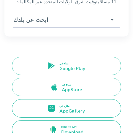
11 مساءً بتوقيت شرق الولايات المتحدة عبر المكالمات.
ابحث عن بلدك
متاح في
Google Play
متاح في
AppStore
متاح في
AppGallery
DIRECT APK
Download