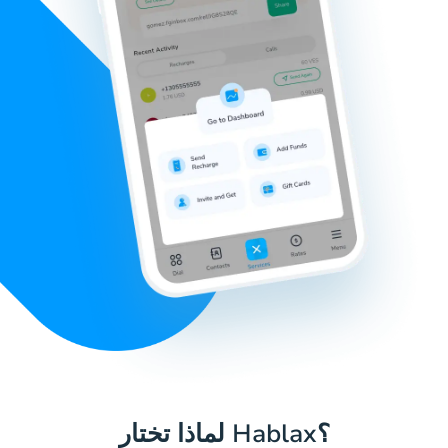
لماذا تختار Hablax؟