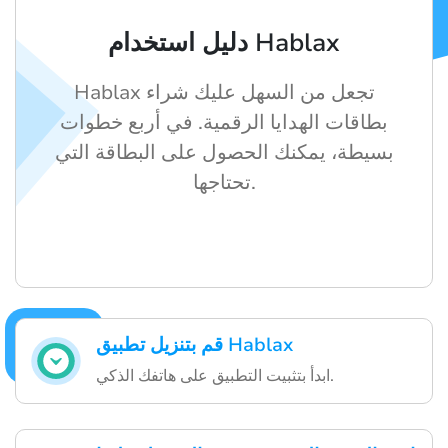
دليل استخدام Hablax
Hablax تجعل من السهل عليك شراء
بطاقات الهدايا الرقمية. في أربع خطوات
بسيطة، يمكنك الحصول على البطاقة التي
تحتاجها.
قم بتنزيل تطبيق Hablax
ابدأ بتثبيت التطبيق على هاتفك الذكي.