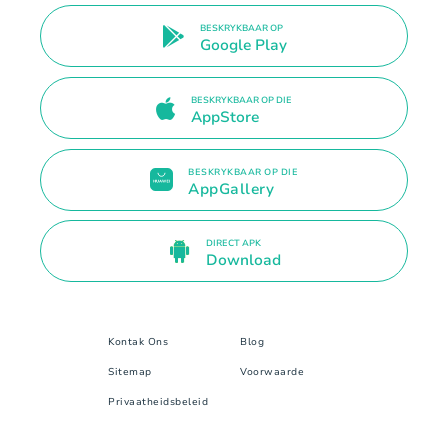
BESKRYKBAAR OP
Google Play
BESKRYKBAAR OP DIE
AppStore
BESKRYKBAAR OP DIE
AppGallery
DIRECT APK
Download
Kontak Ons
Blog
Sitemap
Voorwaarde
Privaatheidsbeleid