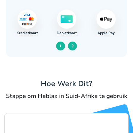
Kredietkaart
Apple Pay
g
Debietkaart
‹
›
Hoe Werk Dit?
Stappe om Hablax in Suid-Afrika te gebruik