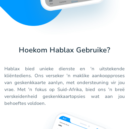
Hoekom Hablax Gebruike?
Hablax bied unieke dienste en 'n uitstekende
kliëntediens. Ons verseker 'n maklike aankoopproses
van geskenkkaarte aanlyn, met ondersteuning vir jou
vrae. Met 'n fokus op Suid-Afrika, bied ons 'n breë
verskeidenheid geskenkkaartopsies wat aan jou
behoeftes voldoen.