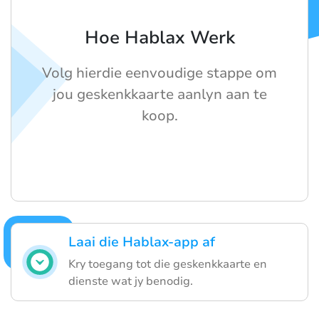
Hoe Hablax Werk
Volg hierdie eenvoudige stappe om
jou geskenkkaarte aanlyn aan te
koop.
Laai die Hablax-app af
Kry toegang tot die geskenkkaarte en
dienste wat jy benodig.