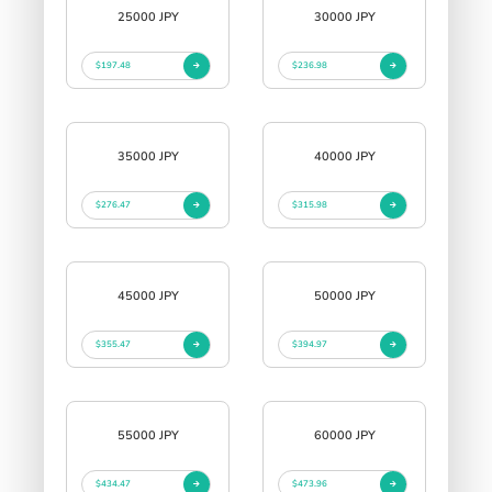
25000 JPY
30000 JPY
$197.48
$236.98
35000 JPY
40000 JPY
$276.47
$315.98
45000 JPY
50000 JPY
$355.47
$394.97
55000 JPY
60000 JPY
$434.47
$473.96