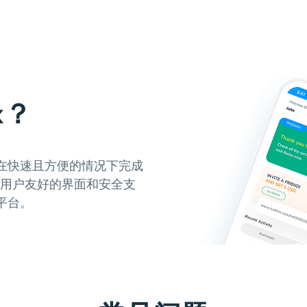
x？
在快速且方便的情况下完成
其用户友好的界面和安全支
平台。