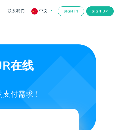
务
联系我们
中文
SIGN IN
SIGN UP
EUR在线
的支付需求！