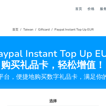
首页
价格
服
首页
Taiwan
Giftcard
Paypal Instant Top Up EUR
ypal Instant Top Up 
购买礼品卡，轻松增值！
平台，便捷地购买数字礼品卡，满足你
选择