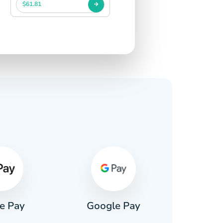
$61.81
e Pay
Google Pay
Pa