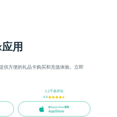
x应用
为您提供方便的礼品卡购买和充值体验。立即
！
1.2千条评论
4.4
在Apple Store获取
AppStore