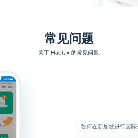
常见问题
关于 Hablax 的常见问题.
如何在新加坡进行国际