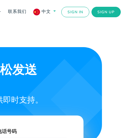
务
联系我们
中文
SIGN IN
SIGN UP
 轻松发送
供即时支持。
电话号码