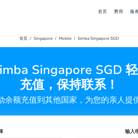
首页
费用
服
首页
Singapore
Mobile
Simba Singapore SGD
imba Singapore SGD
充值，保持联系！
动余额充值到其他国家，为您的亲人提
择
输入