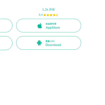
1.2k 评价
4.4
在这里可用
AppStore
直接 APK
Download