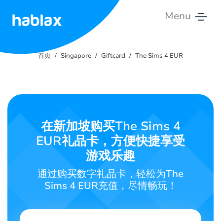
Menu
首
页
首页
Singapore
Giftcard
The Sims 4 EUR
价
格
服
在新加坡购买The Sims 4
务
EUR礼品卡，方便快捷享受
联
游戏乐趣
系
通过购买数字礼品卡，轻松为The
我
Sims 4 EUR充值，尽情畅玩！
们
中文