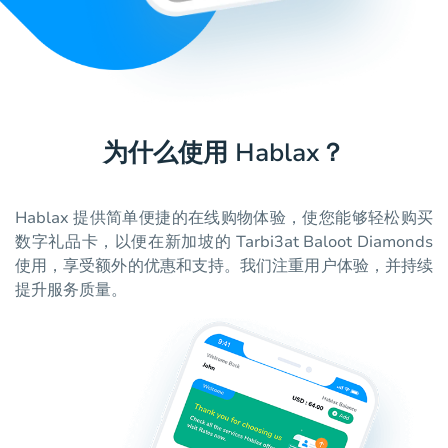
为什么使用 Hablax？
Hablax 提供简单便捷的在线购物体验，使您能够轻松购买
数字礼品卡，以便在新加坡的 Tarbi3at Baloot Diamonds
使用，享受额外的优惠和支持。我们注重用户体验，并持续
提升服务质量。