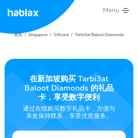
Menu
首
页
首页
Singapore
Giftcard
Tarbi3at Baloot Diamonds
费
率
服
在新加坡购买 Tarbi3at
务
Baloot Diamonds 的礼品
联
卡，享受数字便利
系
通过在线购买数字礼品卡，方便与
我
亲友保持联系，享受优质服务。
们
中文