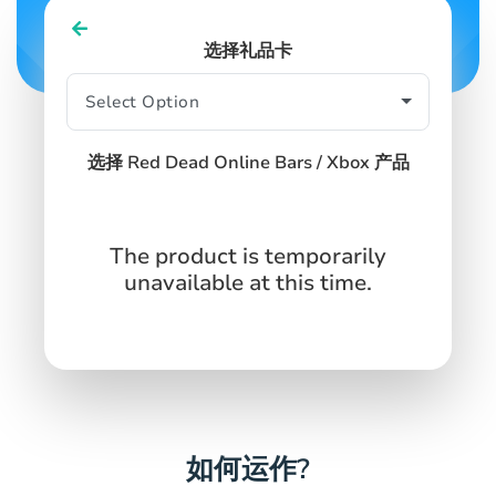
选择礼品卡
SIGN IN
SIGN UP
选择 Red Dead Online Bars / Xbox 产品
The product is temporarily
unavailable at this time.
如何运作?