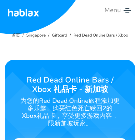
Menu
首
页
首页
Singapore
Giftcard
Red Dead Online Bars / Xbox
价
格
服
Red Dead Online Bars /
务
Xbox 礼品卡 - 新加坡
联
为您的Red Dead Online旅程添加更
系
多乐趣。购买红色死亡赎回2的
我
Xbox礼品卡，享受更多游戏内容，
们
限新加坡玩家。
中文