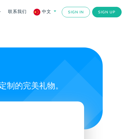
务
联系我们
中文
SIGN IN
SIGN UP
量身定制的完美礼物。