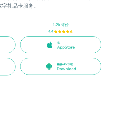
数字礼品卡服务。
1.2k 评价
4.4
在
AppStore
直接APK下载
Download