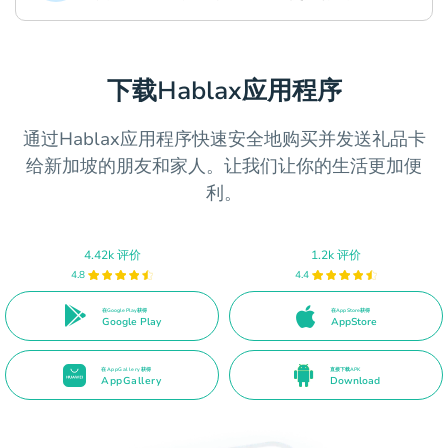
下载Hablax应用程序
通过Hablax应用程序快速安全地购买并发送礼品卡
给新加坡的朋友和家人。让我们让你的生活更加便
利。
4.42k 评价
1.2k 评价
4.8
4.4
在Google Play获得
在App Store获得
Google Play
AppStore
在AppGallery获得
直接下载APK
AppGallery
Download