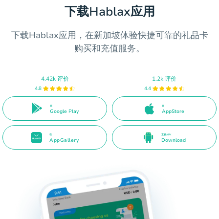
下载Hablax应用
下载Hablax应用，在新加坡体验快捷可靠的礼品卡
购买和充值服务。
4.42k 评价
1.2k 评价
4.8
4.4
在
在
Google Play
AppStore
在
直接APK
AppGallery
Download