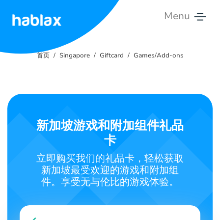
Menu
首
页
首页
Singapore
Giftcard
Games/Add-ons
费
率
服
新加坡游戏和附加组件礼品
务
卡
联
立即购买我们的礼品卡，轻松获取
系
新加坡最受欢迎的游戏和附加组
我
件。享受无与伦比的游戏体验。
们
中文