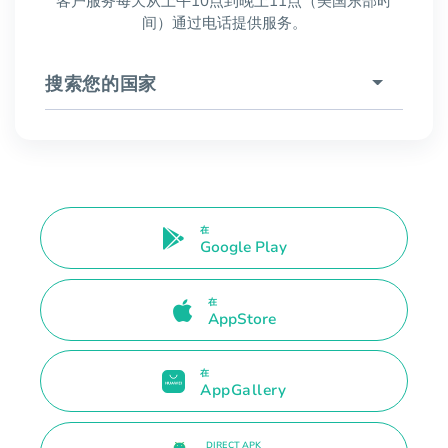
客户服务每天从上午10点到晚上11点（美国东部时
间）通过电话提供服务。
搜索您的国家
在
Google Play
在
AppStore
在
AppGallery
DIRECT APK