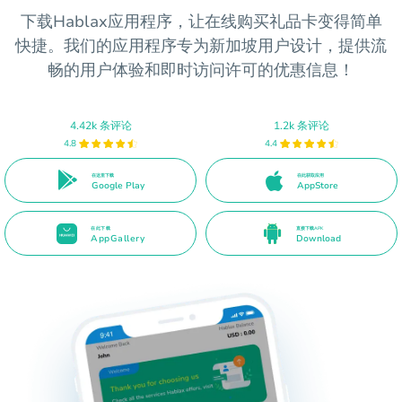
下载Hablax应用程序，让在线购买礼品卡变得简单
快捷。我们的应用程序专为新加坡用户设计，提供流
畅的用户体验和即时访问许可的优惠信息！
4.42k 条评论
1.2k 条评论
4.8
4.4
在这里下载
在此获取应用
Google Play
AppStore
在此下载
直接下载APK
AppGallery
Download