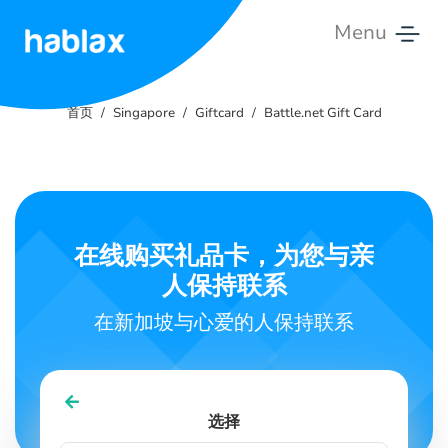
Menu
首
页
首页
Singapore
Giftcard
Battle.net Gift Card
费
用
服
在线购买礼品卡，为您与亲
务
人保持联系
联
在新加坡与心爱的人保持联系
系
我
们
选择
中文