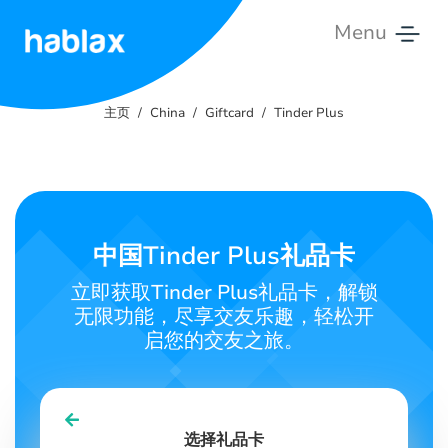
Menu
主
页
主页
China
Giftcard
Tinder Plus
费
率
服
中国Tinder Plus礼品卡
务
立即获取Tinder Plus礼品卡，解锁
联
无限功能，尽享交友乐趣，轻松开
系
启您的交友之旅。
我
们
中文
选择礼品卡