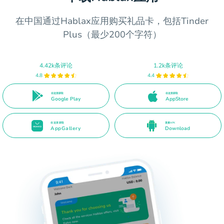
在中国通过Hablax应用购买礼品卡，包括Tinder
Plus（最少200个字符）
4.42k条评论
1.2k条评论
4.8
4.4
在这里获取
在这里获取
Google Play
AppStore
在这里获取
直接APK
AppGallery
Download