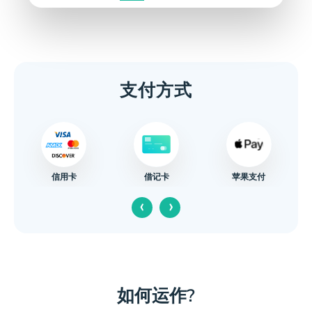
支付方式
信用卡
苹果支付
借记卡
‹
›
如何运作?