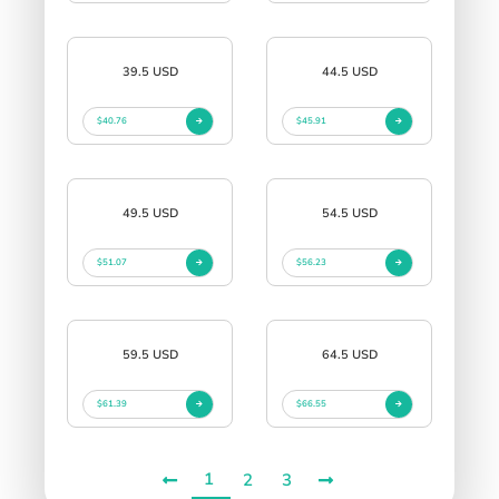
39.5 USD
44.5 USD
$40.76
$45.91
49.5 USD
54.5 USD
$51.07
$56.23
59.5 USD
64.5 USD
$61.39
$66.55
1
2
3