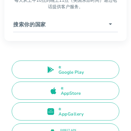
每天从上午10点到晚上11点（美国东部时间）通过电
话提供客户服务。
搜索你的国家
在
Google Play
在
AppStore
在
AppGallery
DIRECT APK