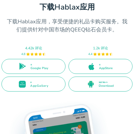
下载Hablax应用
下载Hablax应用，享受便捷的礼品卡购买服务。我
们提供针对中国市场的QEEQ钻石会员卡。
4.42k 评论
1.2k 评论
4.8
4.4
在
在
Google Play
AppStore
在
直接下载APK
AppGallery
Download