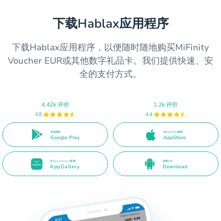
下载Hablax应用程序
下载Hablax应用程序，以便随时随地购买MiFinity
Voucher EUR或其他数字礼品卡。我们提供快速、安
全的支付方式。
4.42k 评价
1.2k 评价
4.8
4.4
在此获得
在App Store获得
Google Play
AppStore
在App Gallery获得
直接APK
AppGallery
Download