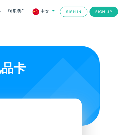
务
联系我们
中文
SIGN IN
SIGN UP
礼品卡