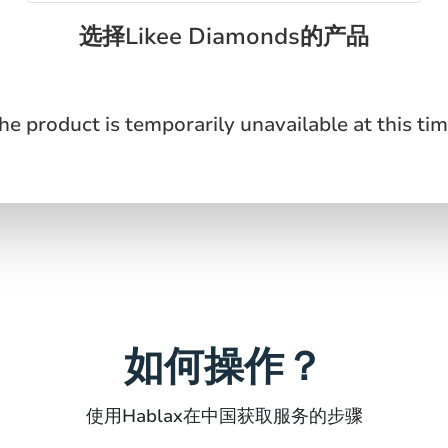
选择Likee Diamonds的产品
he product is temporarily unavailable at this tim
如何操作？
使用Hablax在中国获取服务的步骤