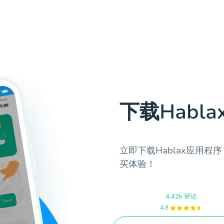
下载Habl
立即下载Hablax应用
买体验！
4.42k 评论
4.8