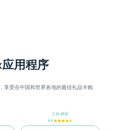
ax应用程序
程序，享受在中国和世界各地的最佳礼品卡购
1.2k 评论
4.4