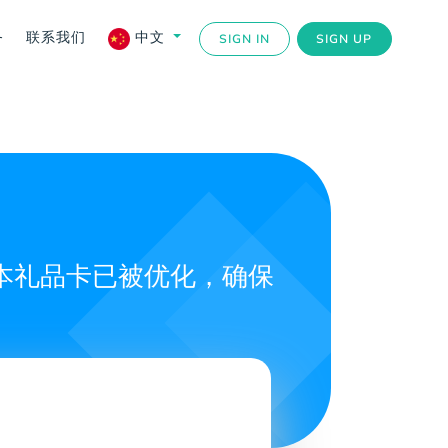
务
联系我们
中文
SIGN IN
SIGN UP
。本礼品卡已被优化，确保