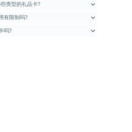
哪些类型的礼品卡?
用有限制吗?
卡吗?