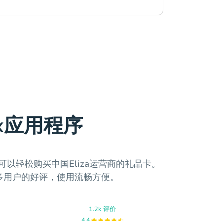
ax应用程序
你可以轻松购买中国Eliza运营商的礼品卡。
多用户的好评，使用流畅方便。
1.2k 评价
4.4