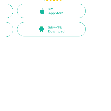
可在
AppStore
直接APK下载
Download