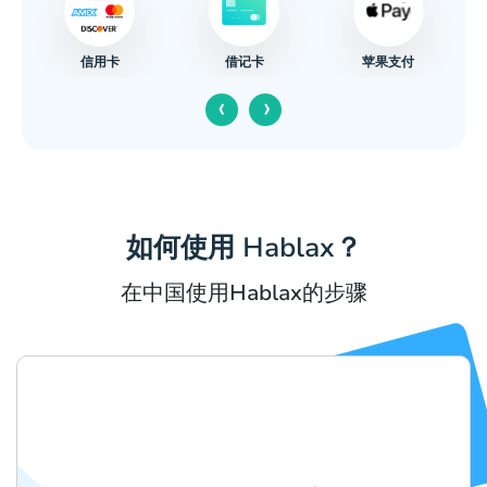
信用卡
苹果支付
借记卡
‹
›
如何使用 Hablax？
在中国使用Hablax的步骤