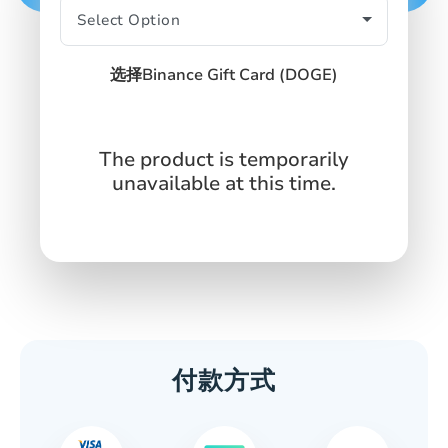
SIGN IN
SIGN UP
选择Binance Gift Card (DOGE)
The product is temporarily
unavailable at this time.
付款方式