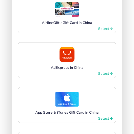
AirlineGift eGift Card in China
Select
AliExpress in China
Select
App Store & iTunes Gift Card in China
Select