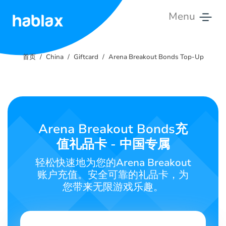
Menu
首
页
首页
China
Giftcard
Arena Breakout Bonds Top-Up
费
用
服
Arena Breakout Bonds充
务
值礼品卡 - 中国专属
联
轻松快速地为您的Arena Breakout
系
账户充值。安全可靠的礼品卡，为
我
您带来无限游戏乐趣。
们
中文