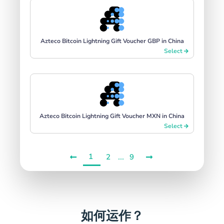
Azteco Bitcoin Lightning Gift Voucher GBP in China
Select
Azteco Bitcoin Lightning Gift Voucher MXN in China
Select
1
...
2
9
如何运作？