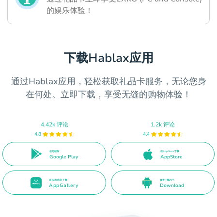
的娱乐体验！
下载Hablax应用
通过Hablax应用，轻松获取礼品卡服务，无论您身
在何处。立即下载，享受无缝的购物体验！
4.42k 评论
1.2k 评论
4.8
4.4
在此获取
在App Store下载
Google Play
AppStore
在应用商店下载
直接下载APK
AppGallery
Download