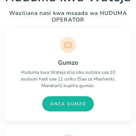
Wasiliana nasi kwa msaada wa HUDUMA
OPERATOR
Gumzo
Huduma kwa Wateja kila siku kutoka saa 10
asubuhi hadi saa 11 usiku (Saa za Mashariki,
Marekani) kupitia gumzo.
ANZA GUMZO