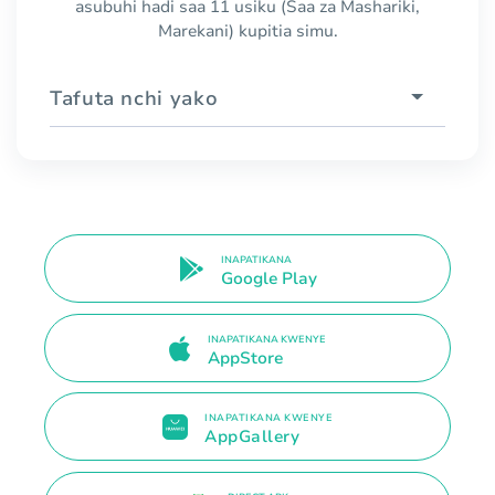
asubuhi hadi saa 11 usiku (Saa za Mashariki,
Marekani) kupitia simu.
Tafuta nchi yako
INAPATIKANA
Google Play
INAPATIKANA KWENYE
AppStore
INAPATIKANA KWENYE
AppGallery