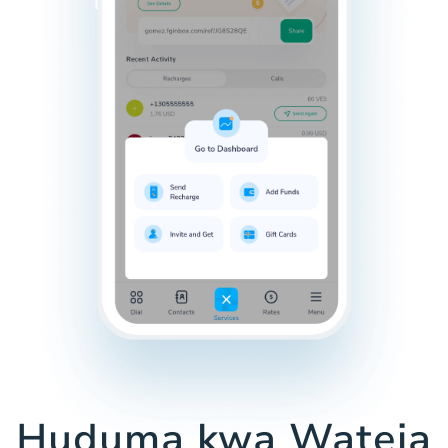
Huduma kwa Wateja