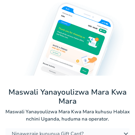
Maswali Yanayoulizwa Mara Kwa
Mara
Maswali Yanayoulizwa Mara Kwa Mara kuhusu Hablax
nchini Uganda, huduma na operator.
Ninawezaje kununua Gift Card?