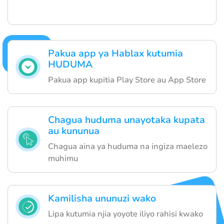
Pakua app ya Hablax kutumia
HUDUMA
Pakua app kupitia Play Store au App Store
Chagua huduma unayotaka kupata
au kununua
Chagua aina ya huduma na ingiza maelezo
muhimu
Kamilisha ununuzi wako
Lipa kutumia njia yoyote iliyo rahisi kwako