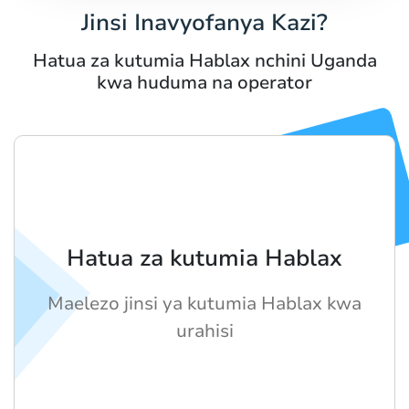
Jinsi Inavyofanya Kazi?
Hatua za kutumia Hablax nchini Uganda
kwa huduma na operator
Hatua za kutumia Hablax
Maelezo jinsi ya kutumia Hablax kwa
urahisi