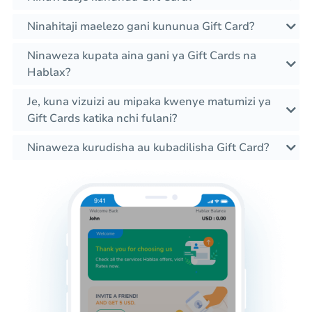
Ninahitaji maelezo gani kununua Gift Card?
Ninaweza kupata aina gani ya Gift Cards na
Hablax?
Je, kuna vizuizi au mipaka kwenye matumizi ya
Gift Cards katika nchi fulani?
Ninaweza kurudisha au kubadilisha Gift Card?