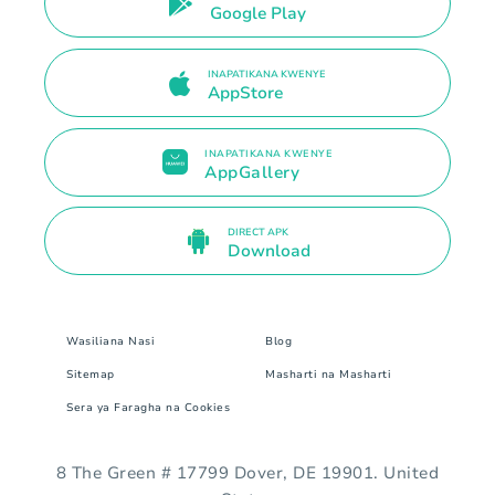
Google Play
INAPATIKANA KWENYE
AppStore
INAPATIKANA KWENYE
AppGallery
DIRECT APK
Download
Wasiliana Nasi
Blog
Sitemap
Masharti na Masharti
Sera ya Faragha na Cookies
8 The Green # 17799 Dover, DE 19901. United