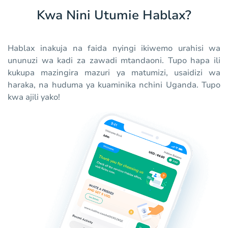
Kwa Nini Utumie Hablax?
Hablax inakuja na faida nyingi ikiwemo urahisi wa
ununuzi wa kadi za zawadi mtandaoni. Tupo hapa ili
kukupa mazingira mazuri ya matumizi, usaidizi wa
haraka, na huduma ya kuaminika nchini Uganda. Tupo
kwa ajili yako!