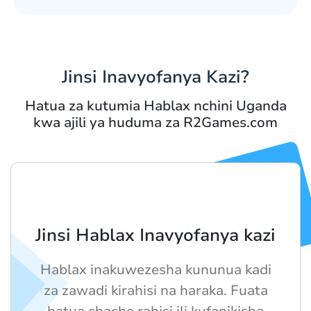
Jinsi Inavyofanya Kazi?
Hatua za kutumia Hablax nchini Uganda
kwa ajili ya huduma za R2Games.com
Jinsi Hablax Inavyofanya kazi
Hablax inakuwezesha kununua kadi
za zawadi kirahisi na haraka. Fuata