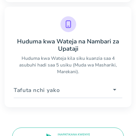
Huduma kwa Wateja na Nambari za
Upataji
Huduma kwa Wateja kila siku kuanzia saa 4
asubuhi hadi saa 5 usiku (Muda wa Mashariki,
Marekani).
Tafuta nchi yako
INAPATIKANA KWENYE