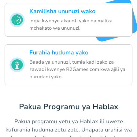
Kamilisha ununuzi wako
Ingia kwenye akaunti yako na maliza
mchakato wa ununuzi.
Furahia huduma yako
Baada ya ununuzi, tumia kadi zako za
zawadi kwenye R2Games.com kwa ajili ya
burudani yako.
Pakua Programu ya Hablax
Pakua programu yetu ya Hablax ili uweze
kufurahia huduma zetu zote. Unapata urahisi wa