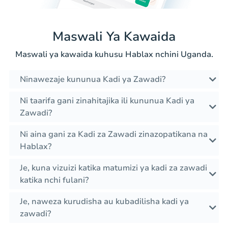
Maswali Ya Kawaida
Maswali ya kawaida kuhusu Hablax nchini Uganda.
Ninawezaje kununua Kadi ya Zawadi?
Ni taarifa gani zinahitajika ili kununua Kadi ya
Zawadi?
Ni aina gani za Kadi za Zawadi zinazopatikana na
Hablax?
Je, kuna vizuizi katika matumizi ya kadi za zawadi
katika nchi fulani?
Je, naweza kurudisha au kubadilisha kadi ya
zawadi?