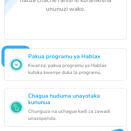
hatua chache rahisi ili kufanikisha
ununuzi wako.
Pakua programu ya Hablax
Kwanza, pakua programu ya Hablax
kutoka kwenye duka la programu.
Chagua huduma unayotaka
kununua
Chunguza na uchague kadi za zawadi
unazopenda.