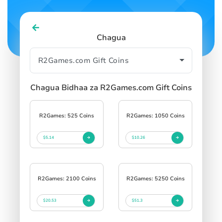
Chagua
Chagua Bidhaa za R2Games.com Gift Coins
R2Games: 525 Coins
R2Games: 1050 Coins
$5.14
$10.26
R2Games: 2100 Coins
R2Games: 5250 Coins
$20.53
$51.3