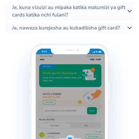
Je, kuna vizuizi au mipaka katika matumizi ya gift
cards katika nchi fulani?
Je, naweza kurejesha au kubadilisha gift card?