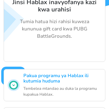
Jinsi Hablax inavyofanya kazi
kwa urahisi
Tumia hatua hizi rahisi kuweza
kununua gift card kwa PUBG
BattleGrounds.
Pakua programu ya Hablax ili
kutumia huduma
Tembelea mtandao au duka la programu
kupakua Hablax.