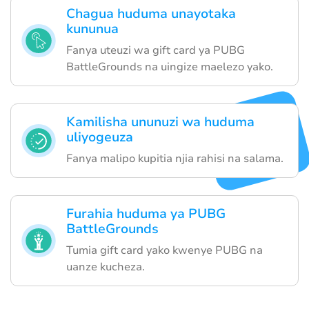
Chagua huduma unayotaka
kununua
Fanya uteuzi wa gift card ya PUBG
BattleGrounds na uingize maelezo yako.
Kamilisha ununuzi wa huduma
uliyogeuza
Fanya malipo kupitia njia rahisi na salama.
Furahia huduma ya PUBG
BattleGrounds
Tumia gift card yako kwenye PUBG na
uanze kucheza.