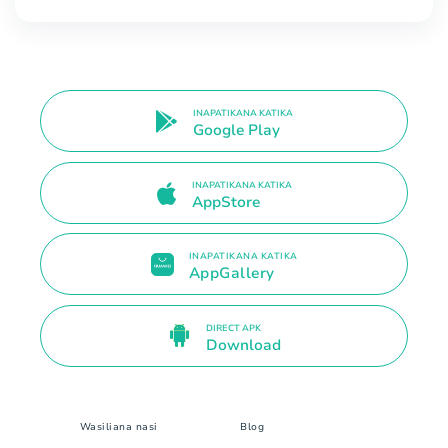
INAPATIKANA KATIKA
Google Play
INAPATIKANA KATIKA
AppStore
INAPATIKANA KATIKA
AppGallery
DIRECT APK
Download
Wasiliana nasi
Blog