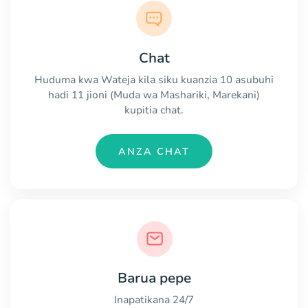
Chat
Huduma kwa Wateja kila siku kuanzia 10 asubuhi
hadi 11 jioni (Muda wa Mashariki, Marekani)
kupitia chat.
ANZA CHAT
Barua pepe
Inapatikana 24/7