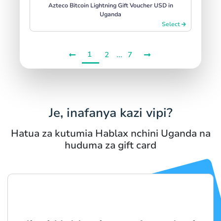
Azteco Bitcoin Lightning Gift Voucher USD in
Uganda
Select
1
...
2
7
Je, inafanya kazi vipi?
Hatua za kutumia Hablax nchini Uganda na
huduma za gift card