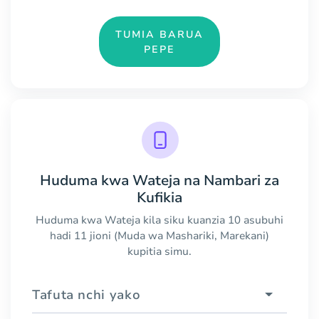
TUMIA BARUA
PEPE
Huduma kwa Wateja na Nambari za
Kufikia
Huduma kwa Wateja kila siku kuanzia 10 asubuhi
hadi 11 jioni (Muda wa Mashariki, Marekani)
kupitia simu.
Tafuta nchi yako