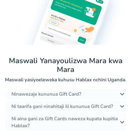
Maswali Yanayoulizwa Mara kwa
Mara
Maswali yasiyoeleweka kuhusu Hablax nchini Uganda.
Ninawezaje kununua Gift Card?
Ni taarifa gani ninahitaji ili kununua Gift Card?
Ni aina gani za Gift Cards naweza kupata kupitia
Hablax?