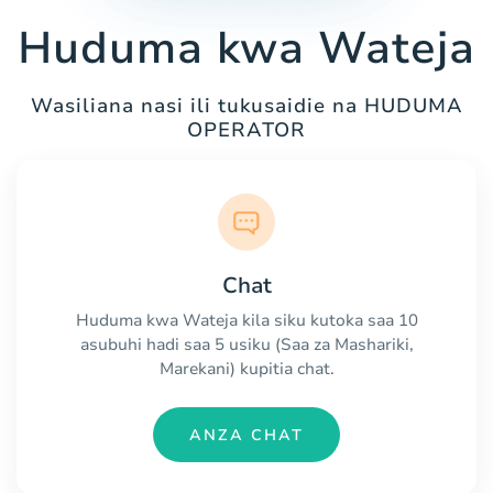
Huduma kwa Wateja
Wasiliana nasi ili tukusaidie na HUDUMA
OPERATOR
Chat
Huduma kwa Wateja kila siku kutoka saa 10
asubuhi hadi saa 5 usiku (Saa za Mashariki,
Marekani) kupitia chat.
ANZA CHAT