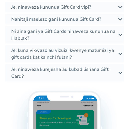
Je, ninaweza kununua Gift Card vipi?
Nahitaji maelezo gani kununua Gift Card?
Ni aina gani ya Gift Cards ninaweza kununua na
Hablax?
Je, kuna vikwazo au vizuizi kwenye matumizi ya
gift cards katika nchi fulani?
Je, ninaweza kurejesha au kubadilishana Gift
Card?