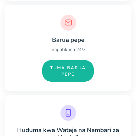
Barua pepe
Inapatikana 24/7
TUMA BARUA
PEPE
Huduma kwa Wateja na Nambari za