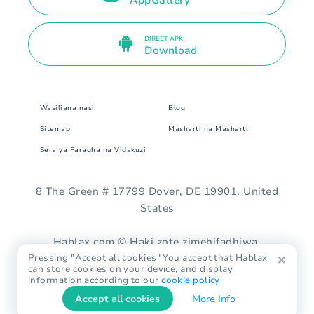
AppGallery
DIRECT APK
Download
Wasiliana nasi
Blog
Sitemap
Masharti na Masharti
Sera ya Faragha na Vidakuzi
8 The Green # 17799 Dover, DE 19901. United
States
Hablax.com © Haki zote zimehifadhiwa.
Pressing "Accept all cookies" You accept that Hablax
can store cookies on your device, and display
information according to our
cookie policy
Accept all cookies
More Info