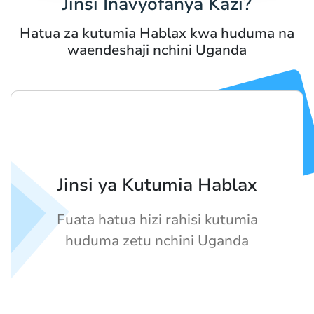
Jinsi Inavyofanya Kazi?
Hatua za kutumia Hablax kwa huduma na
waendeshaji nchini Uganda
Jinsi ya Kutumia Hablax
Fuata hatua hizi rahisi kutumia
huduma zetu nchini Uganda