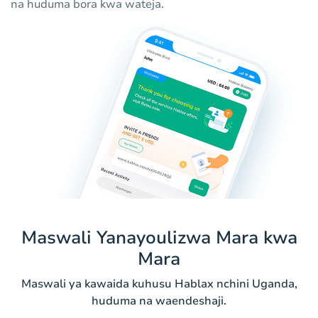
na huduma bora kwa wateja.
Maswali Yanayoulizwa Mara kwa
Mara
Maswali ya kawaida kuhusu Hablax nchini Uganda,
huduma na waendeshaji.