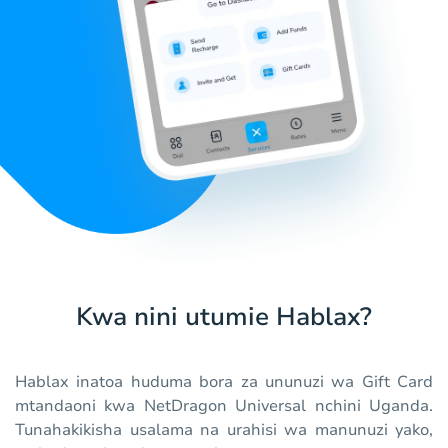
Kwa nini utumie Hablax?
Hablax inatoa huduma bora za ununuzi wa Gift Card
mtandaoni kwa NetDragon Universal nchini Uganda.
Tunahakikisha usalama na urahisi wa manunuzi yako,