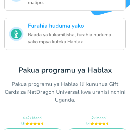
malipo.
Furahia huduma yako
Baada ya kukamilisha, furahia huduma
yako mpya kutoka Hablax.
Pakua programu ya Hablax
Pakua programu ya Hablax ili kununua Gift
Cards za NetDragon Universal kwa urahisi nchini
Uganda.
4.42k Maoni
1.2k Maoni
4.8
4.4