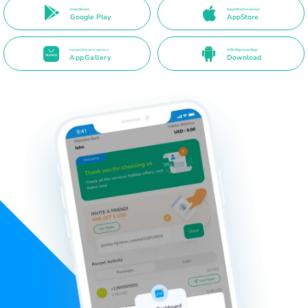
Inapatikana
Inapatikana kwenye
Google Play
AppStore
Inapatikana kwenye
APK Moja kwa Moja
AppGallery
Download