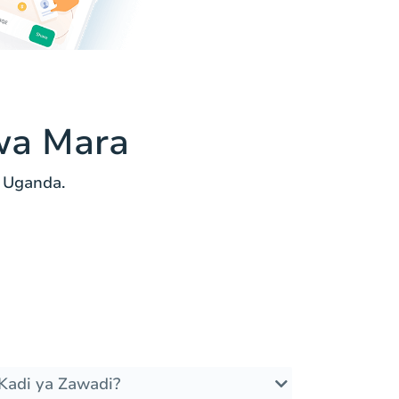
wa Mara
 Uganda.
Kadi ya Zawadi?