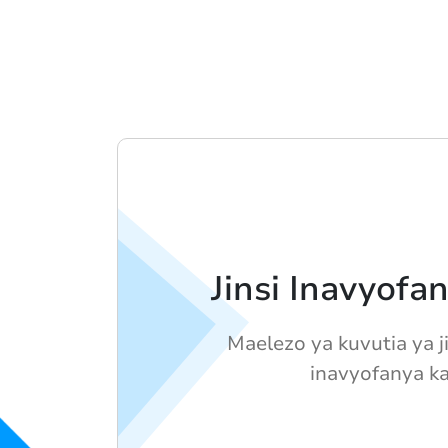
Jinsi Inavyofa
Maelezo ya kuvutia ya j
inavyofanya ka