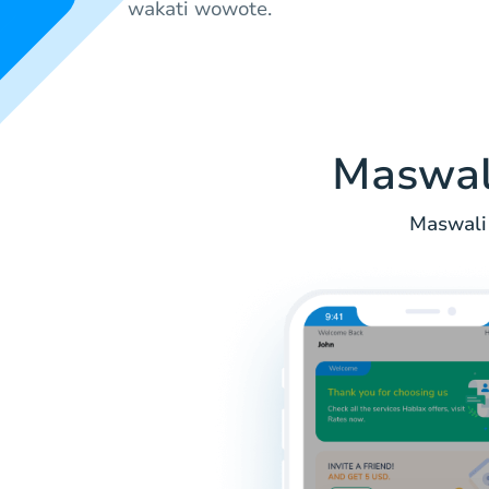
wakati wowote.
Maswal
Maswali