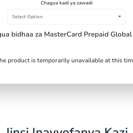
Chagua kadi ya zawadi
ua bidhaa za MasterCard Prepaid Globa
he product is temporarily unavailable at this tim
Jinsi Inavyofanya Kazi