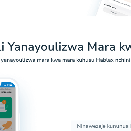
i Yanayoulizwa Mara k
 yanayoulizwa mara kwa mara kuhusu Hablax nchini
Ninawezaje kununua 