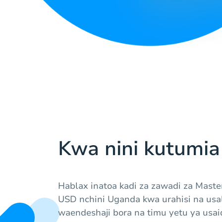
Kwa nini kutumia
Hablax inatoa kadi za zawadi za Maste
USD nchini Uganda kwa urahisi na usa
waendeshaji bora na timu yetu ya usaid