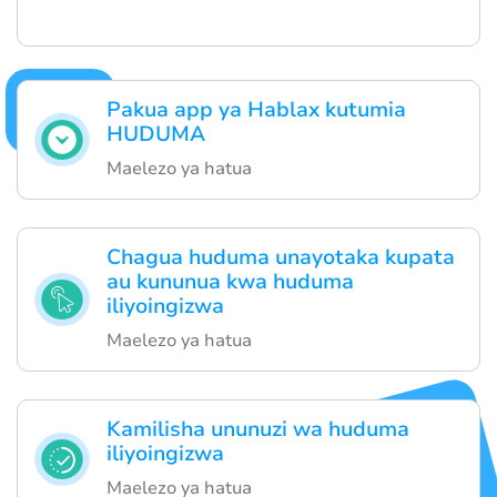
Pakua app ya Hablax kutumia
HUDUMA
Maelezo ya hatua
Chagua huduma unayotaka kupata
au kununua kwa huduma
iliyoingizwa
Maelezo ya hatua
Kamilisha ununuzi wa huduma
iliyoingizwa
Maelezo ya hatua