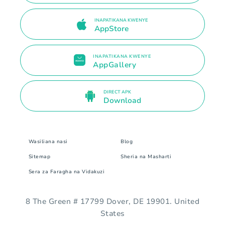
INAPATIKANA KWENYE
AppStore
INAPATIKANA KWENYE
AppGallery
DIRECT APK
Download
Wasiliana nasi
Blog
Sitemap
Sheria na Masharti
Sera za Faragha na Vidakuzi
8 The Green # 17799 Dover, DE 19901. United
States