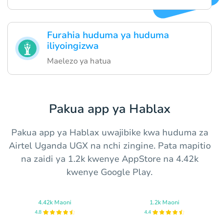
Furahia huduma ya huduma
iliyoingizwa
Maelezo ya hatua
Pakua app ya Hablax
Pakua app ya Hablax uwajibike kwa huduma za
Airtel Uganda UGX na nchi zingine. Pata mapitio
na zaidi ya 1.2k kwenye AppStore na 4.42k
kwenye Google Play.
4.42k Maoni
1.2k Maoni
4.8
4.4