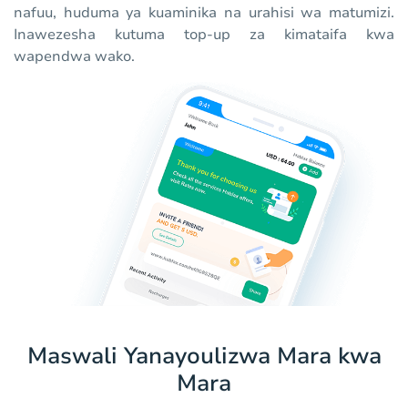
nafuu, huduma ya kuaminika na urahisi wa matumizi.
Inawezesha kutuma top-up za kimataifa kwa
wapendwa wako.
Maswali Yanayoulizwa Mara kwa
Mara