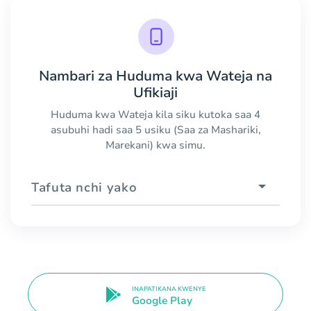
Nambari za Huduma kwa Wateja na
Ufikiaji
Huduma kwa Wateja kila siku kutoka saa 4
asubuhi hadi saa 5 usiku (Saa za Mashariki,
Marekani) kwa simu.
Tafuta nchi yako
INAPATIKANA KWENYE
Google Play