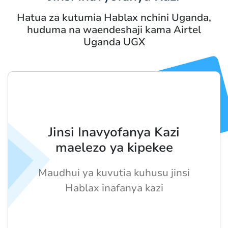
Hatua za kutumia Hablax nchini Uganda,
huduma na waendeshaji kama Airtel
Uganda UGX
Jinsi Inavyofanya Kazi
maelezo ya kipekee
Maudhui ya kuvutia kuhusu jinsi
Hablax inafanya kazi