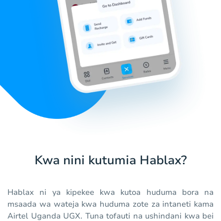
Kwa nini kutumia Hablax?
Hablax ni ya kipekee kwa kutoa huduma bora na
msaada wa wateja kwa huduma zote za intaneti kama
Airtel Uganda UGX. Tuna tofauti na ushindani kwa bei