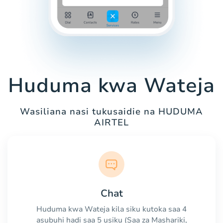
Huduma kwa Wateja
Wasiliana nasi tukusaidie na HUDUMA
AIRTEL
Chat
Huduma kwa Wateja kila siku kutoka saa 4
asubuhi hadi saa 5 usiku (Saa za Mashariki,