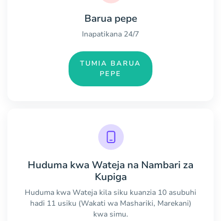
Barua pepe
Inapatikana 24/7
TUMIA BARUA
PEPE
Huduma kwa Wateja na Nambari za
Kupiga
Huduma kwa Wateja kila siku kuanzia 10 asubuhi
hadi 11 usiku (Wakati wa Mashariki, Marekani)
kwa simu.