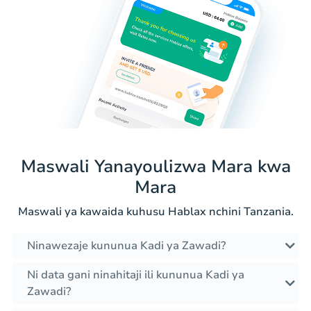
Maswali Yanayoulizwa Mara kwa
Mara
Maswali ya kawaida kuhusu Hablax nchini Tanzania.
Ninawezaje kununua Kadi ya Zawadi?
Ni data gani ninahitaji ili kununua Kadi ya
Zawadi?