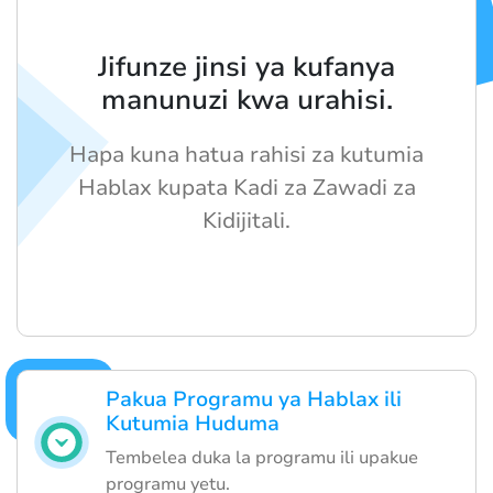
Jifunze jinsi ya kufanya
manunuzi kwa urahisi.
Hapa kuna hatua rahisi za kutumia
Hablax kupata Kadi za Zawadi za
Kidijitali.
Pakua Programu ya Hablax ili
Kutumia Huduma
Tembelea duka la programu ili upakue
programu yetu.