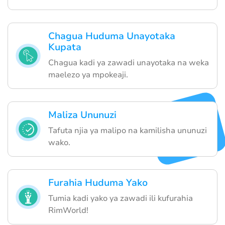
Chagua Huduma Unayotaka
Kupata
Chagua kadi ya zawadi unayotaka na weka
maelezo ya mpokeaji.
Maliza Ununuzi
Tafuta njia ya malipo na kamilisha ununuzi
wako.
Furahia Huduma Yako
Tumia kadi yako ya zawadi ili kufurahia
RimWorld!