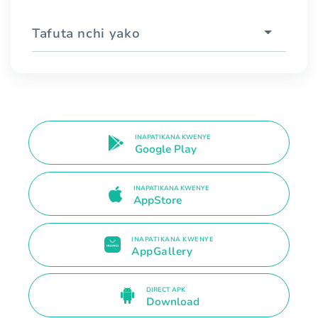
Tafuta nchi yako
INAPATIKANA KWENYE
Google Play
INAPATIKANA KWENYE
AppStore
INAPATIKANA KWENYE
AppGallery
DIRECT APK
Download