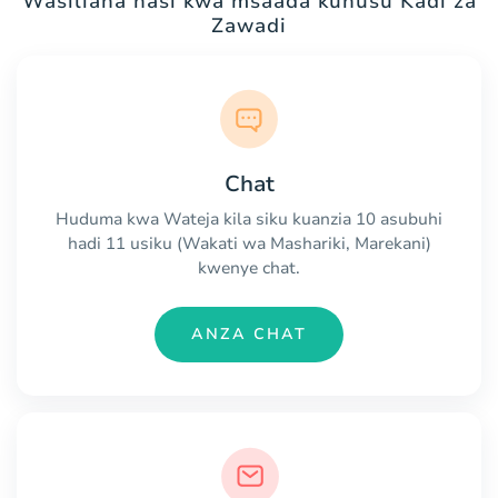
Wasiliana nasi kwa msaada kuhusu Kadi za
Zawadi
Chat
Huduma kwa Wateja kila siku kuanzia 10 asubuhi
hadi 11 usiku (Wakati wa Mashariki, Marekani)
kwenye chat.
ANZA CHAT