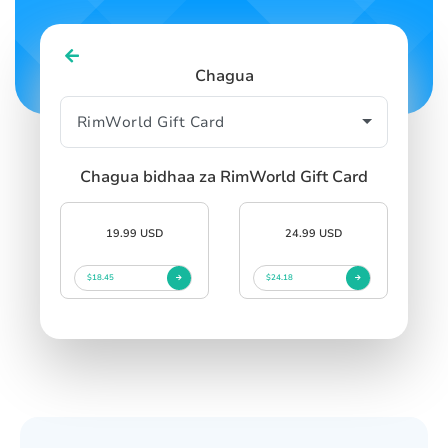
Chagua
Chagua bidhaa za RimWorld Gift Card
19.99 USD
24.99 USD
$18.45
$24.18