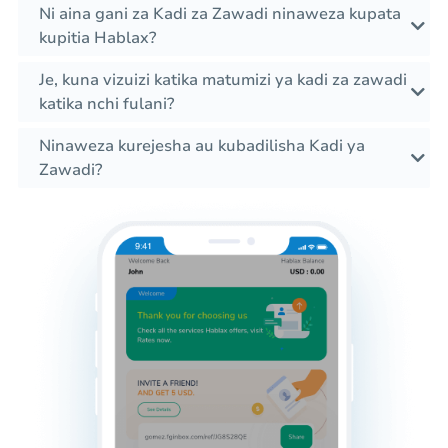
Ni aina gani za Kadi za Zawadi ninaweza kupata
kupitia Hablax?
Je, kuna vizuizi katika matumizi ya kadi za zawadi
katika nchi fulani?
Ninaweza kurejesha au kubadilisha Kadi ya
Zawadi?