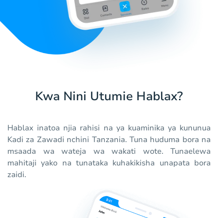
Kwa Nini Utumie Hablax?
Hablax inatoa njia rahisi na ya kuaminika ya kununua
Kadi za Zawadi nchini Tanzania. Tuna huduma bora na
msaada wa wateja wa wakati wote. Tunaelewa
mahitaji yako na tunataka kuhakikisha unapata bora
zaidi.