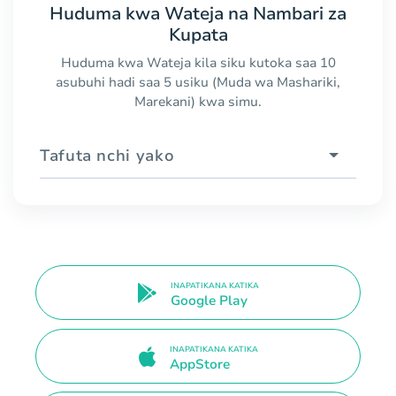
Huduma kwa Wateja na Nambari za
Kupata
Huduma kwa Wateja kila siku kutoka saa 10
asubuhi hadi saa 5 usiku (Muda wa Mashariki,
Marekani) kwa simu.
Tafuta nchi yako
INAPATIKANA KATIKA
Google Play
INAPATIKANA KATIKA
AppStore