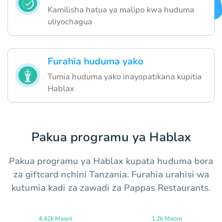
Kamilisha hatua ya malipo kwa huduma
uliyochagua
Furahia huduma yako
Tumia huduma yako inayopatikana kupitia
Hablax
Pakua programu ya Hablax
Pakua programu ya Hablax kupata huduma bora
za giftcard nchini Tanzania. Furahia urahisi wa
kutumia kadi za zawadi za Pappas Restaurants.
4.42k Maoni
1.2k Maoni