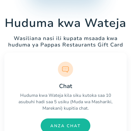
Huduma kwa Wateja
Wasiliana nasi ili kupata msaada kwa
huduma ya Pappas Restaurants Gift Card
Chat
Huduma kwa Wateja kila siku kutoka saa 10
asubuhi hadi saa 5 usiku (Muda wa Mashariki,
Marekani) kupitia chat.
ANZA CHAT