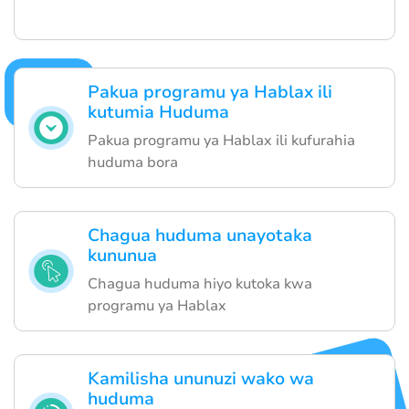
Pakua programu ya Hablax ili
kutumia Huduma
Pakua programu ya Hablax ili kufurahia
huduma bora
Chagua huduma unayotaka
kununua
Chagua huduma hiyo kutoka kwa
programu ya Hablax
Kamilisha ununuzi wako wa
huduma