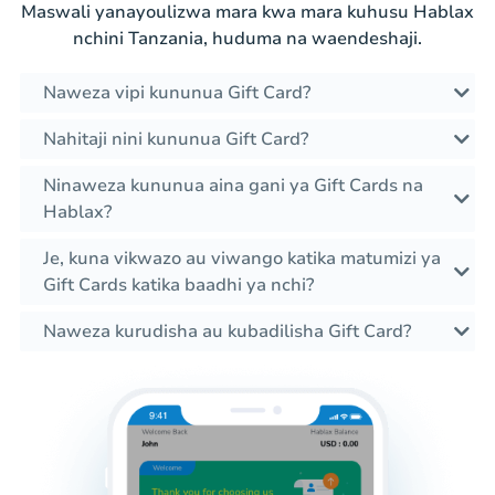
Maswali yanayoulizwa mara kwa mara kuhusu Hablax
nchini Tanzania, huduma na waendeshaji.
Naweza vipi kununua Gift Card?
Nahitaji nini kununua Gift Card?
Ninaweza kununua aina gani ya Gift Cards na
Hablax?
Je, kuna vikwazo au viwango katika matumizi ya
Gift Cards katika baadhi ya nchi?
Naweza kurudisha au kubadilisha Gift Card?