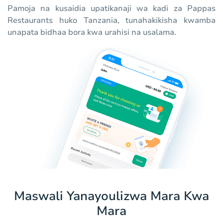
Pamoja na kusaidia upatikanaji wa kadi za Pappas
Restaurants huko Tanzania, tunahakikisha kwamba
unapata bidhaa bora kwa urahisi na usalama.
Maswali Yanayoulizwa Mara Kwa
Mara