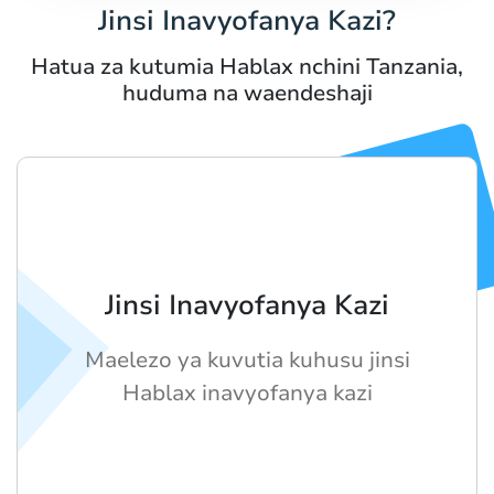
Jinsi Inavyofanya Kazi?
Hatua za kutumia Hablax nchini Tanzania,
huduma na waendeshaji
Jinsi Inavyofanya Kazi
Maelezo ya kuvutia kuhusu jinsi
Hablax inavyofanya kazi