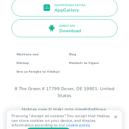
INAPATIKANA KATIKA
AppGallery
DIRECT APK
Download
Wasiliana nasi
Blog
Sitemap
Masharti na Vigezo
Sera ya Faragha na Vidakuzi
8 The Green # 17799 Dover, DE 19901. United
States
Hablax.com © Haki zote zimehifadhiwa.
Pressing "Accept all cookies" You accept that Hablax
can store cookies on your device, and display
information according to our
cookie policy