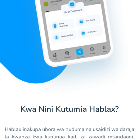
Kwa Nini Kutumia Hablax?
Hablax inakupa ubora wa huduma na usaidizi wa daraja
la kwanza kwa kununua kadi za zawadi mtandaoni.