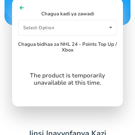
Chagua kadi ya zawadi
Chagua bidhaa za NHL 24 - Points Top Up /
Xbox
The product is temporarily
unavailable at this time.
Jinsi Inavyofanya Kazi