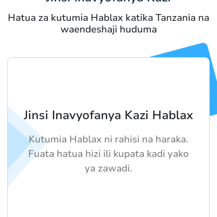
Hatua za kutumia Hablax katika Tanzania na
waendeshaji huduma
Jinsi Inavyofanya Kazi Hablax
Kutumia Hablax ni rahisi na haraka.
Fuata hatua hizi ili kupata kadi yako
ya zawadi.