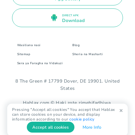
DIRECT APK
Download
Wasiliana nasi
Blog
Sitemap
Sheria na Masharti
Sera ya Faragha na Vidakuzi
8 The Green # 17799 Dover, DE 19901. United
States
Hablax.com © Haki zote zimehifadhiwa.
Pressing "Accept all cookies" You accept that Hablax
can store cookies on your device, and display
information according to our
cookie policy
Accept all cookies
More Info