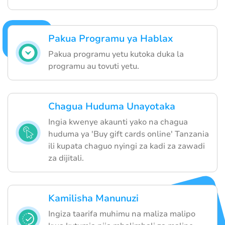
Pakua Programu ya Hablax
Pakua programu yetu kutoka duka la
programu au tovuti yetu.
Chagua Huduma Unayotaka
Ingia kwenye akaunti yako na chagua
huduma ya 'Buy gift cards online' Tanzania
ili kupata chaguo nyingi za kadi za zawadi
za dijitali.
Kamilisha Manunuzi
Ingiza taarifa muhimu na maliza malipo