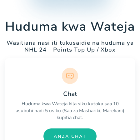
Huduma kwa Wateja
Wasiliana nasi ili tukusaidie na huduma ya
NHL 24 - Points Top Up / Xbox
Chat
Huduma kwa Wateja kila siku kutoka saa 10
asubuhi hadi 5 usiku (Saa za Mashariki, Marekani)
kupitia chat.
ANZA CHAT