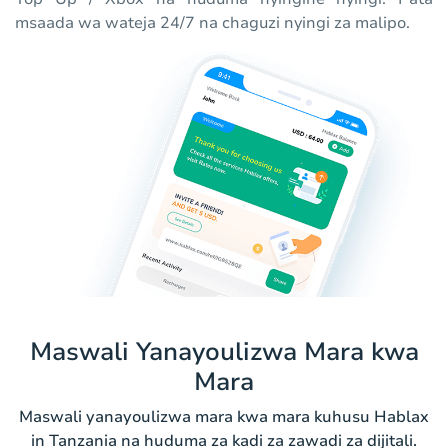
msaada wa wateja 24/7 na chaguzi nyingi za malipo.
Maswali Yanayoulizwa Mara kwa
Mara
Maswali yanayoulizwa mara kwa mara kuhusu Hablax
in Tanzania na huduma za kadi za zawadi za dijitali.