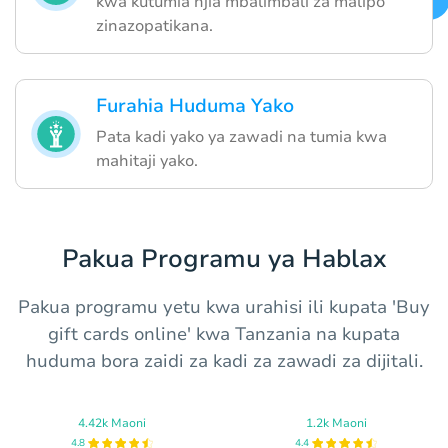
kwa kutumia njia mbalimbali za malipo
zinazopatikana.
Furahia Huduma Yako
Pata kadi yako ya zawadi na tumia kwa
mahitaji yako.
Pakua Programu ya Hablax
Pakua programu yetu kwa urahisi ili kupata 'Buy
gift cards online' kwa Tanzania na kupata
huduma bora zaidi za kadi za zawadi za dijitali.
4.42k Maoni
1.2k Maoni
4.8
4.4