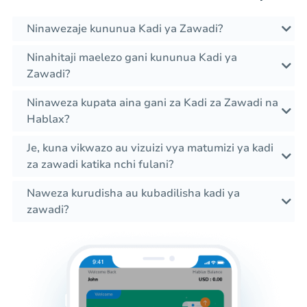
Ninawezaje kununua Kadi ya Zawadi?
Ninahitaji maelezo gani kununua Kadi ya
Zawadi?
Ninaweza kupata aina gani za Kadi za Zawadi na
Hablax?
Je, kuna vikwazo au vizuizi vya matumizi ya kadi
za zawadi katika nchi fulani?
Naweza kurudisha au kubadilisha kadi ya
zawadi?