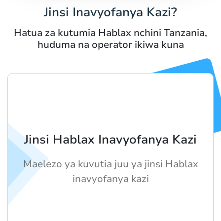
Jinsi Inavyofanya Kazi?
Hatua za kutumia Hablax nchini Tanzania,
huduma na operator ikiwa kuna
Jinsi Hablax Inavyofanya Kazi
Maelezo ya kuvutia juu ya jinsi Hablax
inavyofanya kazi