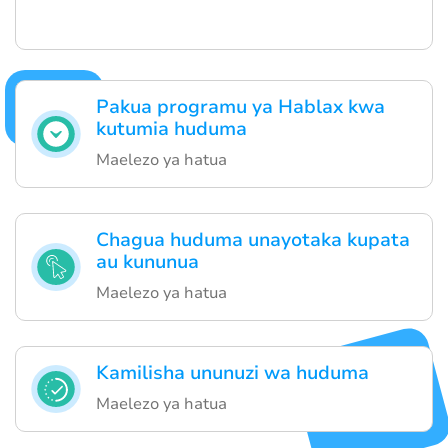
Pakua programu ya Hablax kwa
kutumia huduma
Maelezo ya hatua
Chagua huduma unayotaka kupata
au kununua
Maelezo ya hatua
Kamilisha ununuzi wa huduma
Maelezo ya hatua