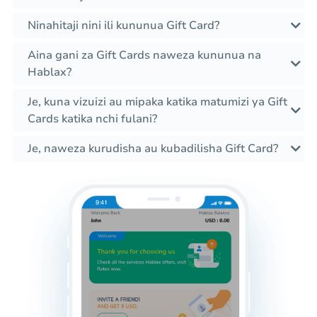
Ninahitaji nini ili kununua Gift Card?
Aina gani za Gift Cards naweza kununua na
Hablax?
Je, kuna vizuizi au mipaka katika matumizi ya Gift
Cards katika nchi fulani?
Je, naweza kurudisha au kubadilisha Gift Card?