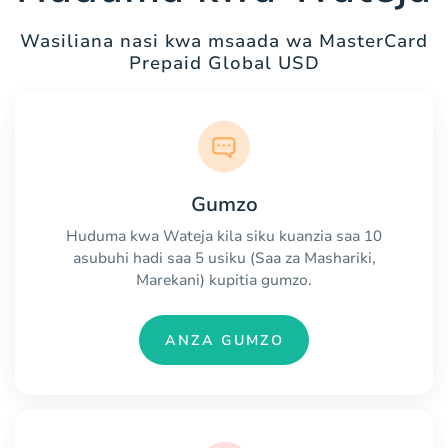
Wasiliana nasi kwa msaada wa MasterCard
Prepaid Global USD
Gumzo
Huduma kwa Wateja kila siku kuanzia saa 10
asubuhi hadi saa 5 usiku (Saa za Mashariki,
Marekani) kupitia gumzo.
ANZA GUMZO