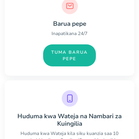
Barua pepe
Inapatikana 24/7
TUMA BARUA
PEPE
Huduma kwa Wateja na Nambari za
Kuingilia
Huduma kwa Wateja kila siku kuanzia saa 10