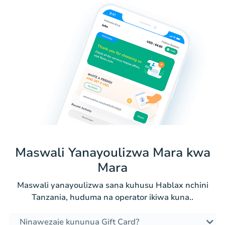
Maswali Yanayoulizwa Mara kwa
Mara
Maswali yanayoulizwa sana kuhusu Hablax nchini
Tanzania, huduma na operator ikiwa kuna..
Ninawezaje kununua Gift Card?