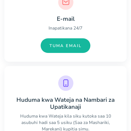
E-mail
Inapatikana 24/7
TUMA EMAIL
Huduma kwa Wateja na Nambari za
Upatikanaji
Huduma kwa Wateja kila siku kutoka saa 10
asubuhi hadi saa 5 usiku (Saa za Mashariki,
Marekani) kupitia simu.