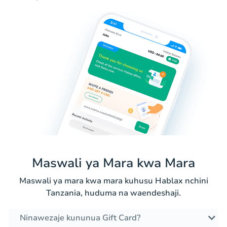
Maswali ya Mara kwa Mara
Maswali ya mara kwa mara kuhusu Hablax nchini
Tanzania, huduma na waendeshaji.
Ninawezaje kununua Gift Card?