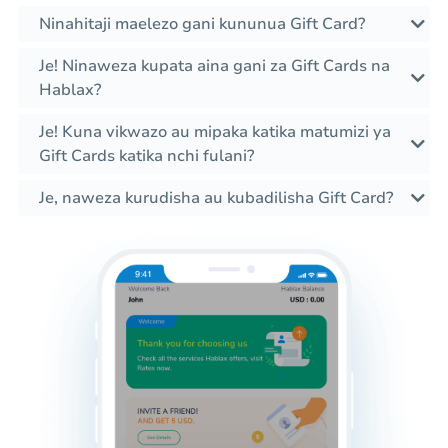
Ninahitaji maelezo gani kununua Gift Card?
Je! Ninaweza kupata aina gani za Gift Cards na
Hablax?
Je! Kuna vikwazo au mipaka katika matumizi ya
Gift Cards katika nchi fulani?
Je, naweza kurudisha au kubadilisha Gift Card?