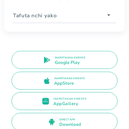
Tafuta nchi yako
INAPATIKANA KWENYE
Google Play
INAPATIKANA KWENYE
AppStore
INAPATIKANA KWENYE
AppGallery
DIRECT APK
Download