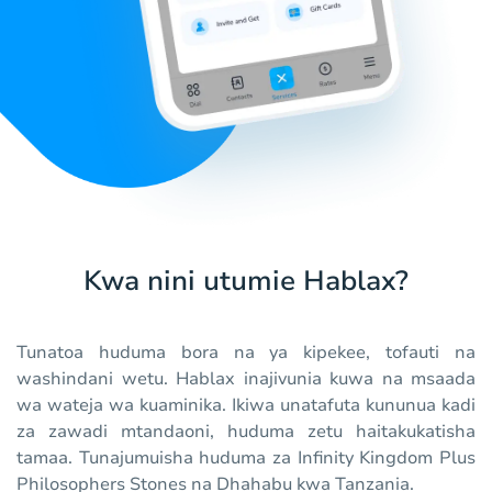
Kwa nini utumie Hablax?
Tunatoa huduma bora na ya kipekee, tofauti na
washindani wetu. Hablax inajivunia kuwa na msaada
wa wateja wa kuaminika. Ikiwa unatafuta kununua kadi
za zawadi mtandaoni, huduma zetu haitakukatisha
tamaa. Tunajumuisha huduma za Infinity Kingdom Plus
Philosophers Stones na Dhahabu kwa Tanzania.