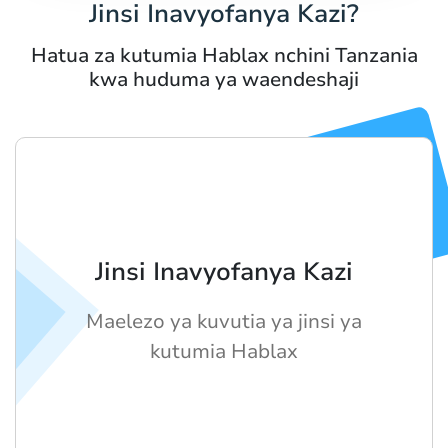
Jinsi Inavyofanya Kazi?
Hatua za kutumia Hablax nchini Tanzania
kwa huduma ya waendeshaji
Jinsi Inavyofanya Kazi
Maelezo ya kuvutia ya jinsi ya
kutumia Hablax