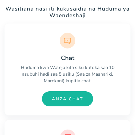
Wasiliana nasi ili kukusaidia na Huduma ya
Waendeshaji
Chat
Huduma kwa Wateja kila siku kutoka saa 10
asubuhi hadi saa 5 usiku (Saa za Mashariki,
Marekani) kupitia chat.
ANZA CHAT