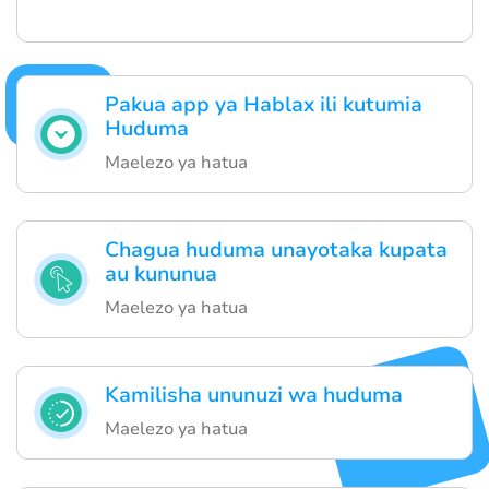
Pakua app ya Hablax ili kutumia
Huduma
Maelezo ya hatua
Chagua huduma unayotaka kupata
au kununua
Maelezo ya hatua
Kamilisha ununuzi wa huduma
Maelezo ya hatua