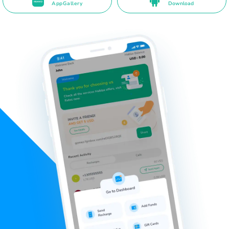
AppGallery
Download