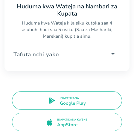
Huduma kwa Wateja na Nambari za
Kupata
Huduma kwa Wateja kila siku kutoka saa 4
asubuhi hadi saa 5 usiku (Saa za Mashariki,
Marekani) kupitia simu.
Tafuta nchi yako
INAPATIKANA
Google Play
INAPATIKANA KWENE
AppStore