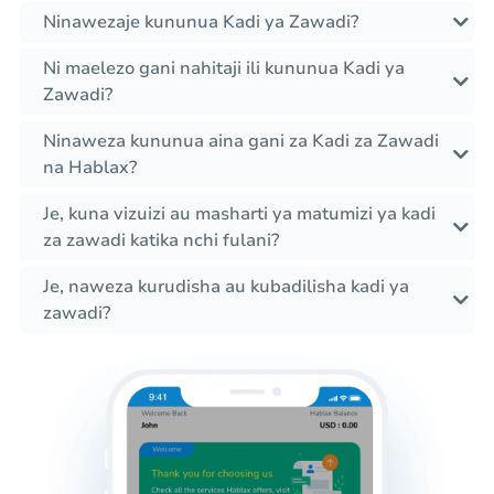
Ninawezaje kununua Kadi ya Zawadi?
Ni maelezo gani nahitaji ili kununua Kadi ya
Zawadi?
Ninaweza kununua aina gani za Kadi za Zawadi
na Hablax?
Je, kuna vizuizi au masharti ya matumizi ya kadi
za zawadi katika nchi fulani?
Je, naweza kurudisha au kubadilisha kadi ya
zawadi?