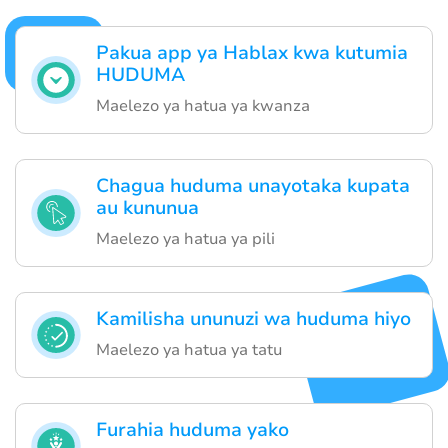
Pakua app ya Hablax kwa kutumia
HUDUMA
Maelezo ya hatua ya kwanza
Chagua huduma unayotaka kupata
au kununua
Maelezo ya hatua ya pili
Kamilisha ununuzi wa huduma hiyo
Maelezo ya hatua ya tatu
Furahia huduma yako