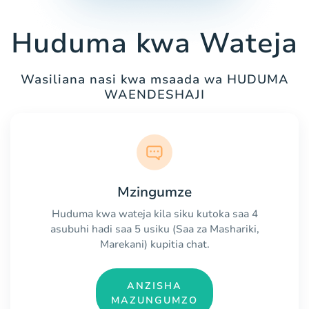
Huduma kwa Wateja
Wasiliana nasi kwa msaada wa HUDUMA
WAENDESHAJI
Mzingumze
Huduma kwa wateja kila siku kutoka saa 4
asubuhi hadi saa 5 usiku (Saa za Mashariki,
Marekani) kupitia chat.
ANZISHA
MAZUNGUMZO