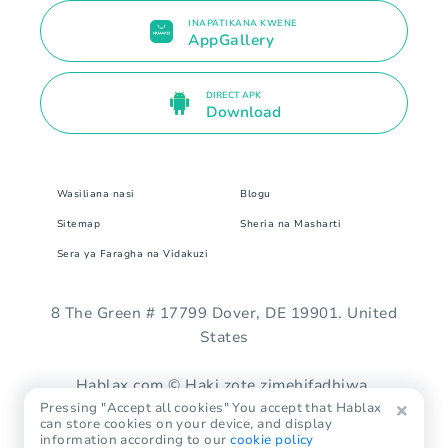
INAPATIKANA KWENE
AppGallery
DIRECT APK
Download
Wasiliana nasi
Blogu
Sitemap
Sheria na Masharti
Sera ya Faragha na Vidakuzi
8 The Green # 17799 Dover, DE 19901. United
States
Hablax.com © Haki zote zimehifadhiwa.
Pressing "Accept all cookies" You accept that Hablax
can store cookies on your device, and display
information according to our
cookie policy