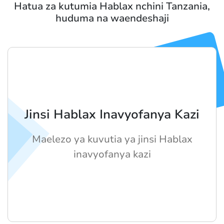
Hatua za kutumia Hablax nchini Tanzania,
huduma na waendeshaji
Jinsi Hablax Inavyofanya Kazi
Maelezo ya kuvutia ya jinsi Hablax
inavyofanya kazi