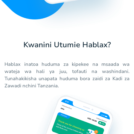
Kwanini Utumie Hablax?
Hablax inatoa huduma za kipekee na msaada wa
wateja wa hali ya juu, tofauti na washindani.
Tunahakikisha unapata huduma bora zaidi za Kadi za
Zawadi nchini Tanzania.