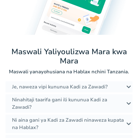
Maswali Yaliyoulizwa Mara kwa
Mara
Maswali yanayohusiana na Hablax nchini Tanzania.
Je, naweza vipi kununua Kadi za Zawadi?
Ninahitaji taarifa gani ili kununua Kadi za
Zawadi?
Ni aina gani ya Kadi za Zawadi ninaweza kupata
na Hablax?