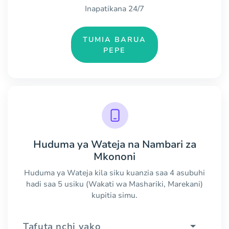
Inapatikana 24/7
TUMIA BARUA
PEPE
Huduma ya Wateja na Nambari za
Mkononi
Huduma ya Wateja kila siku kuanzia saa 4 asubuhi
hadi saa 5 usiku (Wakati wa Mashariki, Marekani)
kupitia simu.
Tafuta nchi yako