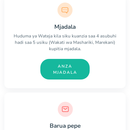
Mjadala
Huduma ya Wateja kila siku kuanzia saa 4 asubuhi
hadi saa 5 usiku (Wakati wa Mashariki, Marekani)
kupitia mjadala.
ANZA
MJADALA
Barua pepe