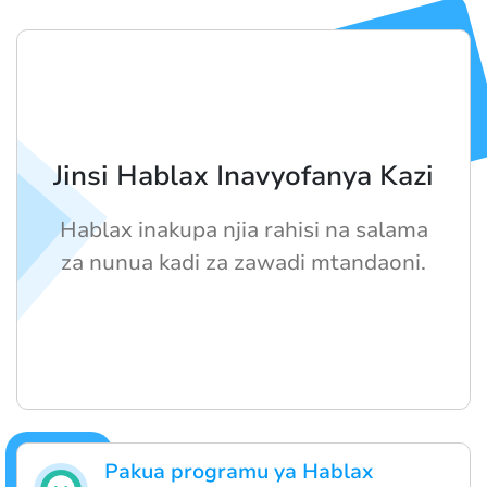
Jinsi Hablax Inavyofanya Kazi
Hablax inakupa njia rahisi na salama
za nunua kadi za zawadi mtandaoni.
Pakua programu ya Hablax