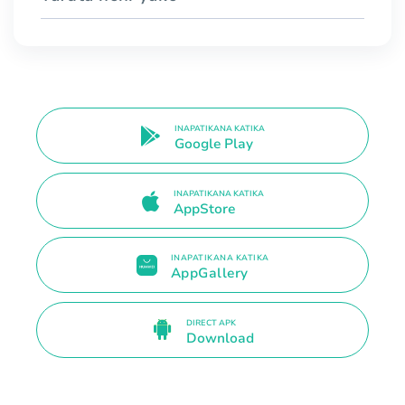
INAPATIKANA KATIKA
Google Play
INAPATIKANA KATIKA
AppStore
INAPATIKANA KATIKA
AppGallery
DIRECT APK
Download