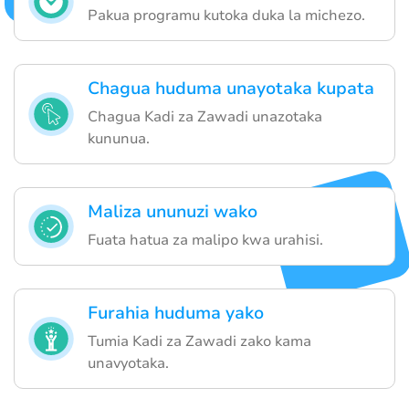
Pakua programu kutoka duka la michezo.
Chagua huduma unayotaka kupata
Chagua Kadi za Zawadi unazotaka
kununua.
Maliza ununuzi wako
Fuata hatua za malipo kwa urahisi.
Furahia huduma yako
Tumia Kadi za Zawadi zako kama
unavyotaka.