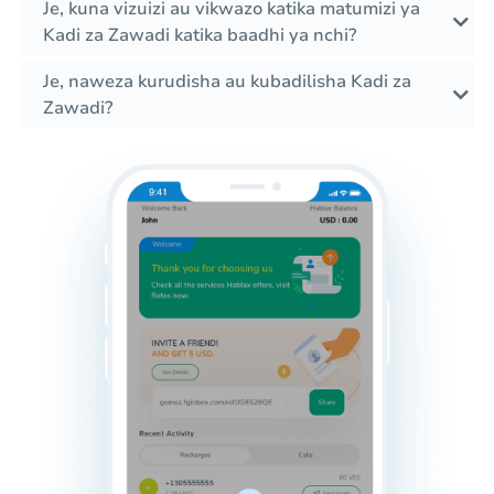
Je, kuna vizuizi au vikwazo katika matumizi ya
Kadi za Zawadi katika baadhi ya nchi?
Je, naweza kurudisha au kubadilisha Kadi za
Zawadi?