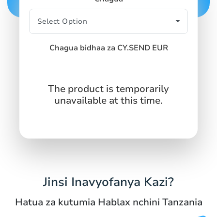
Chagua bidhaa za CY.SEND EUR
The product is temporarily
unavailable at this time.
Jinsi Inavyofanya Kazi?
Hatua za kutumia Hablax nchini Tanzania