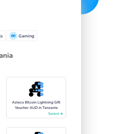
ls
Gaming
ania
Azteco Bitcoin Lightning Gift
Voucher AUD in Tanzania
Select