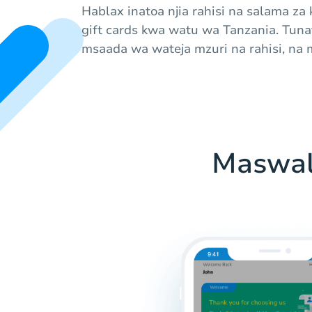
Hablax inatoa njia rahisi na salama za
gift cards kwa watu wa Tanzania. Tun
msaada wa wateja mzuri na rahisi, na 
Maswal