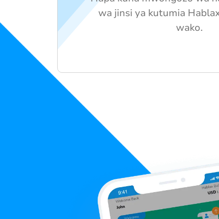
wa jinsi ya kutumia Habla
wako.