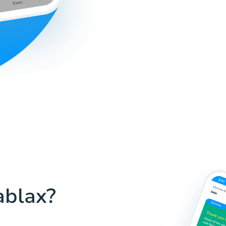
ablax?