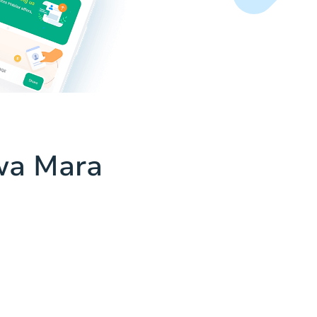
wa Mara