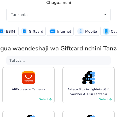
Chagua nchi
ESIM
Giftcard
Internet
Mobile
Cal
gua waendeshaji wa Giftcard nchini Tanz
AliExpress in Tanzania
Azteco Bitcoin Lightning Gift
Voucher AED in Tanzania
Select
Select