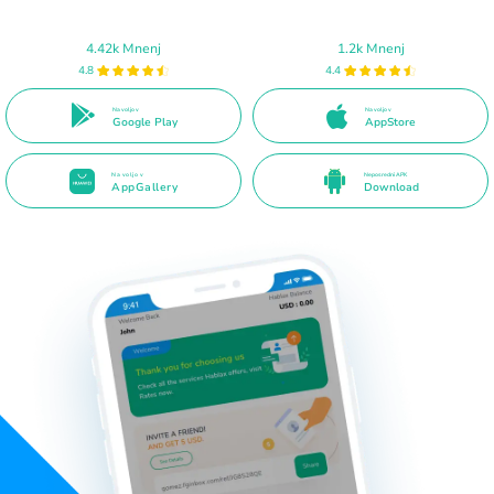
4.42k Mnenj
1.2k Mnenj
4.8
4.4
Na voljo v
Na voljo v
Google Play
AppStore
Na voljo v
Neposredni APK
AppGallery
Download