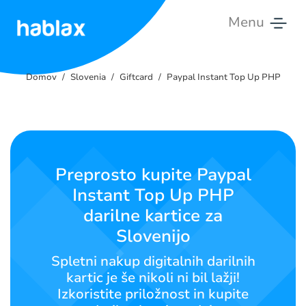
Menu
Domov
Domov
Slovenia
Giftcard
Paypal Instant Top Up PHP
Cene
Storitve
Kontaktirajte
Preprosto kupite Paypal
nas
Instant Top Up PHP
darilne kartice za
Slovenščina
Slovenijo
Spletni nakup digitalnih darilnih
SIGN IN
SIGN UP
kartic je še nikoli ni bil lažji!
Izkoristite priložnost in kupite