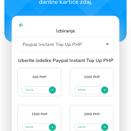
darilne kartice zdaj.
Izbiranje
Izberite izdelke Paypal Instant Top Up PHP
500 PHP
1000 PHP
$10.23
$20.46
1500 PHP
2000 PHP
$30.69
$40.92