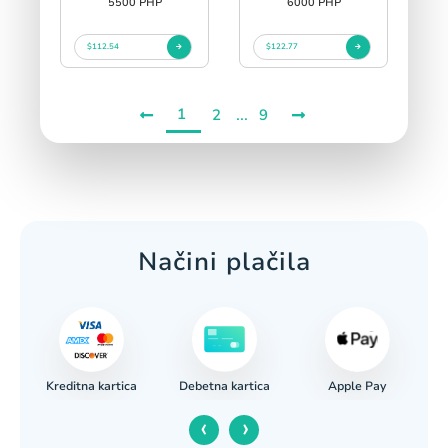
5500 PHP
6000 PHP
$112.54
$122.77
1
...
2
9
Načini plačila
Kreditna kartica
Apple Pay
o
Debetna kartica
‹
›