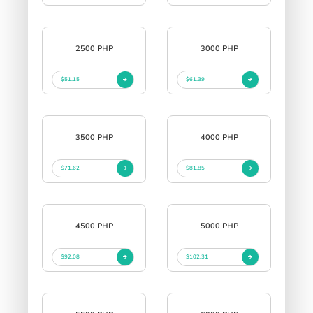
2500 PHP
3000 PHP
$51.15
$61.39
3500 PHP
4000 PHP
$71.62
$81.85
4500 PHP
5000 PHP
$92.08
$102.31