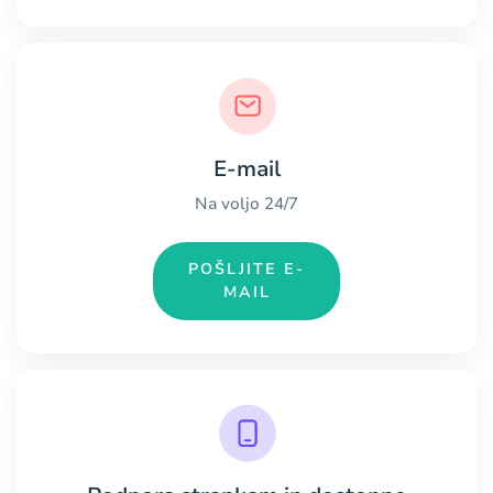
E-mail
Na voljo 24/7
POŠLJITE E-
MAIL