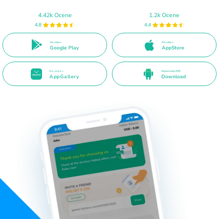
4.42k Ocene
1.2k Ocene
4.8
4.4
Na voljo v
Na voljo v
Google Play
AppStore
Na voljo v
Neposredni APK
AppGallery
Download