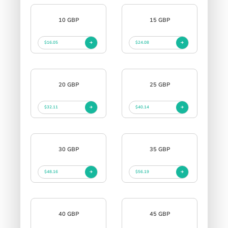
10 GBP
15 GBP
$16.05
$24.08
20 GBP
25 GBP
$32.11
$40.14
30 GBP
35 GBP
$48.16
$56.19
40 GBP
45 GBP