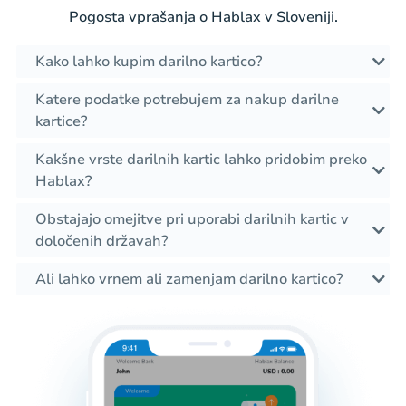
Pogosta vprašanja o Hablax v Sloveniji.
Kako lahko kupim darilno kartico?
Katere podatke potrebujem za nakup darilne
kartice?
Kakšne vrste darilnih kartic lahko pridobim preko
Hablax?
Obstajajo omejitve pri uporabi darilnih kartic v
določenih državah?
Ali lahko vrnem ali zamenjam darilno kartico?