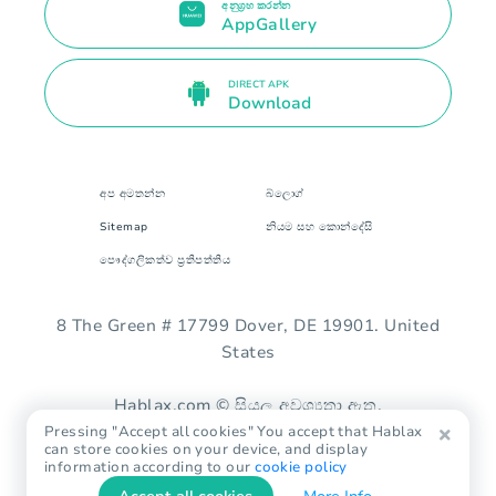
අනුග්‍රහ කරන්න
AppGallery
DIRECT APK
Download
අප අමතන්න
බ්ලොග්
Sitemap
නියම සහ කොන්දේසි
පෞද්ගලිකත්ව ප්‍රතිපත්තිය
8 The Green # 17799 Dover, DE 19901. United
States
Hablax.com © සියලු අවශ්‍යතා ඇත.
Pressing "Accept all cookies" You accept that Hablax
can store cookies on your device, and display
information according to our
cookie policy