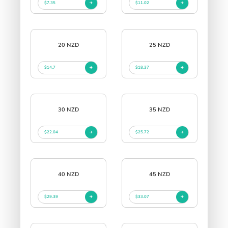
$7.35
$11.02
20 NZD
25 NZD
$14.7
$18.37
30 NZD
35 NZD
$22.04
$25.72
40 NZD
45 NZD
$29.39
$33.07