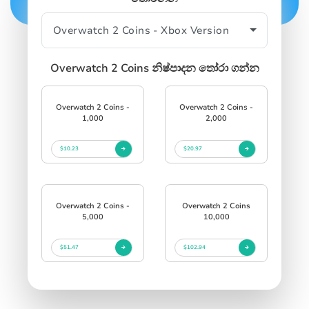
SIGN IN
SIGN UP
Overwatch 2 Coins නිෂ්පාදන තෝරා ගන්න
Overwatch 2 Coins -
Overwatch 2 Coins -
1,000
2,000
$10.23
$20.97
Overwatch 2 Coins -
Overwatch 2 Coins
5,000
10,000
$51.47
$102.94