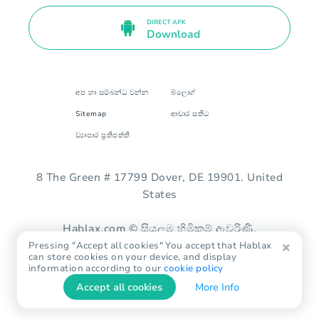
DIRECT APK
Download
අප හා සම්බන්ධ වන්න
බ්ලොග්
Sitemap
ආචාර සතිට
ව්‍යාපාර ප්‍රතිපත්ති
8 The Green # 17799 Dover, DE 19901. United
States
Hablax.com © සියලුම හිමිකම් ඇවරිණි.
Pressing "Accept all cookies" You accept that Hablax
can store cookies on your device, and display
information according to our
cookie policy
Accept all cookies
More Info