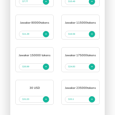
$7.77
$10.49
Jawaker 80000tokens
Jawaker 115000tokens
$11.39
$16.56
Jawaker 150000 tokens
Jawaker 175000tokens
$20.99
$24.83
30 USD
Jawaker 235000tokens
$31.03
$33.1