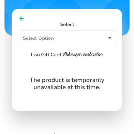
SIGN IN
SIGN UP
Select
Isso Gift Card නිෂ්පාදන තෝරන්න
The product is temporarily
unavailable at this time.