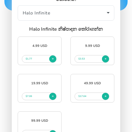
Halo Infinite නිෂ්පාදන තෝරාගන්න
4.99 USD
9.99 USD
$1.77
$3.53
19.99 USD
49.99 USD
$7.06
$17.64
99.99 USD