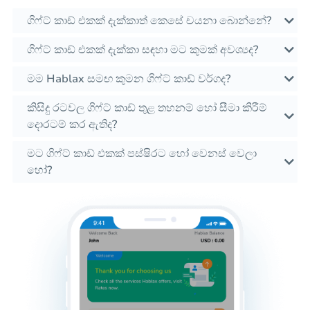
ගිෆ්ට් කාඩ් එකක් දැක්කාත් කෙසේ චයනා බොන්නේ?
ගිෆ්ට් කාඩ් එකක් දැක්කා සඳහා මට කුමක් අවශ්‍යද?
මම Hablax සමඟ කුමන ගිෆ්ට් කාඩ් වර්ගද?
කිසිදු රටවල ගිෆ්ට් කාඩ් තුළ තහනම් හෝ සීමා කිරීම්
දොරටම් කර ඇතිද?
මට ගිෆ්ට් කාඩ් එකක් පස්ෂිරට හෝ වෙනස් වෙලා
හෝ?