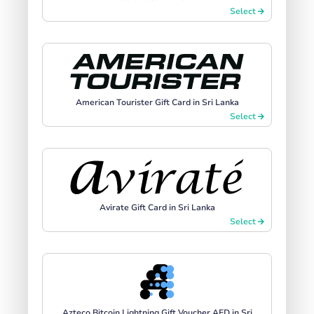
Select
American Tourister Gift Card in Sri Lanka
Select
Avirate Gift Card in Sri Lanka
Select
Azteco Bitcoin Lightning Gift Voucher AED in Sri