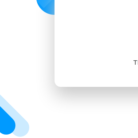
SIGN IN
SIGN UP
T