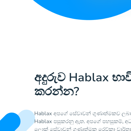
අදුරුව Hablax භාව
කරන්න?
Hablax අපගේ සේවාවන් ගුණාත්මකව ලබා 
Hablax පසුකරනු ඇත. අපගේ පහසුකම්, අධ්
ලොක් සේවාවන් ගුණාත්මක රෙව්කා වාර්තා